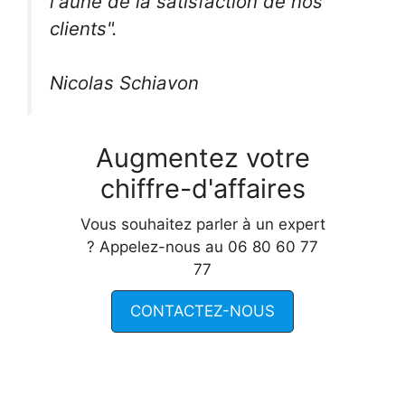
l'aune de la satisfaction de nos
clients".
Nicolas Schiavon
Augmentez votre
chiffre-d'affaires
Vous souhaitez parler à un expert
? Appelez-nous au 06 80 60 77
77
CONTACTEZ-NOUS