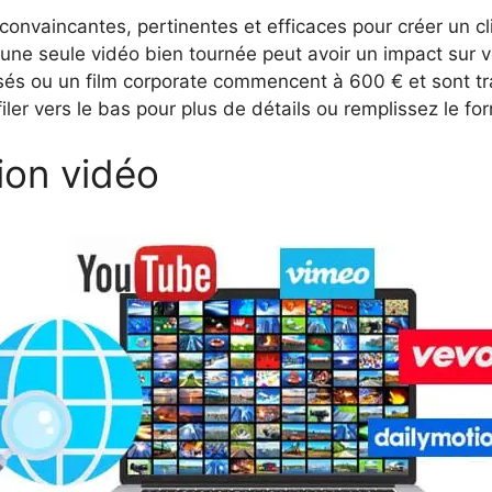
convaincantes, pertinentes et efficaces pour créer un cl
ne seule vidéo bien tournée peut avoir un impact sur vo
sés ou un film corporate commencent à 600 € et sont t
ler vers le bas pour plus de détails ou remplissez le for
ion vidéo