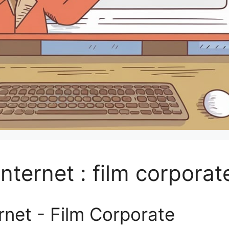
nternet : film corporat
rnet - Film Corporate