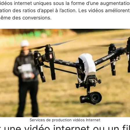
idéos internet uniques sous la forme d’une augmentatio
ation des ratios d’appel à l’action. Les vidéos améliorent
t même des conversions.
Services de production vidéos Internet
r une vidéo internet ou un f