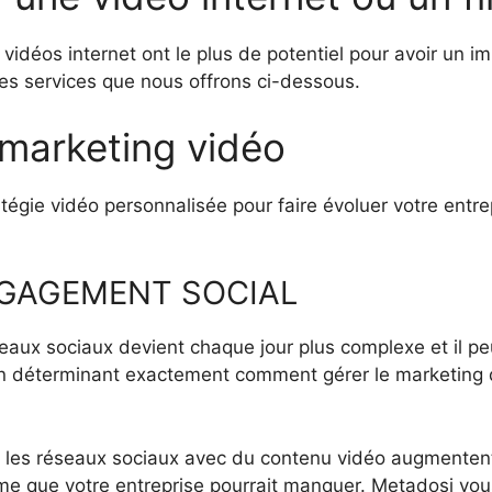
idéos internet ont le plus de potentiel pour avoir un im
es services que nous offrons ci-dessous.
 marketing vidéo
tégie vidéo personnalisée pour faire évoluer votre entr
NGAGEMENT SOCIAL
ux sociaux devient chaque jour plus complexe et il peut 
 en déterminant exactement comment gérer le marketing 
sur les réseaux sociaux avec du contenu vidéo augmente
e que votre entreprise pourrait manquer. Metadosi vous 