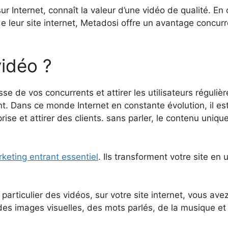
Internet, connaît la valeur d’une vidéo de qualité. En of
e leur site internet, Metadosi offre un avantage concurr
vidéo ?
 de vos concurrents et attirer les utilisateurs régulièr
 Dans ce monde Internet en constante évolution, il est 
rise et attirer des clients. sans parler, le contenu uniq
keting entrant essentiel
. Ils transforment votre site en 
n particulier des vidéos, sur votre site internet, vous av
des images visuelles, des mots parlés, de la musique et