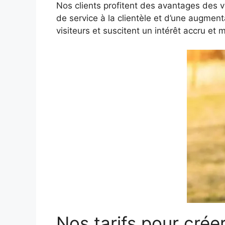
Nos clients profitent des avantages des v
de service à la clientèle et d’une augment
visiteurs et suscitent un intérêt accru e
Nos tarifs pour crée