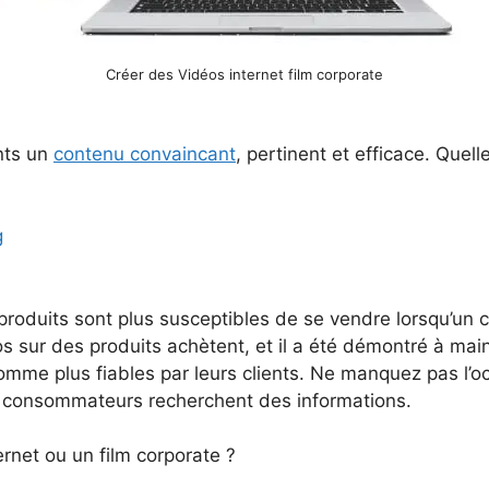
Créer des Vidéos internet film corporate
nts un
contenu convaincant
, pertinent et efficace. Quell
g
produits sont plus susceptibles de se vendre lorsqu’un 
s sur des produits achètent, et il a été démontré à main
mme plus fiables par leurs clients. Ne manquez pas l’oc
es consommateurs recherchent des informations.
rnet ou un film corporate ?