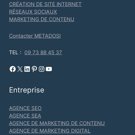
CRÉATION DE SITE INTERNET
RÉSEAUX SOCIAUX
MARKETING DE CONTENU
Contacter METADOSI
TEL :
09 73 88 45 37
Facebook Metadosi
Metadosi est sur X
Metadosi sur Linkedin
Metadosi sur Pinterest
Metadosi sur Instagram
Metadosi sur Youtube
Entreprise
AGENCE SEO
AGENCE SEA
AGENCE DE MARKETING DE CONTENU
AGENCE DE MARKETING DIGITAL