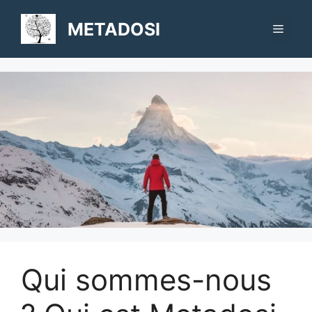
Aller
au
METADOSI
Menu
contenu
Qui sommes-nous