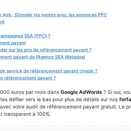
 Ads : Stimuler les ventes avec les annonces PPC
ant
 campagnes SEA (PPC) ?
ement payant
ader sur les prix de référencement payant ?
cement payant de l’Agence SEA Metadosi
de service de référencement payant choisir ?
re référencement payant ?
1 000 euros par mois dans
Google AdWords
? Si oui, vo
ites défiler vers le bas pour plus de détails sur nos
forf
vec votre audit de référencement payant gratuit. Le pr
t transparent à 100%.