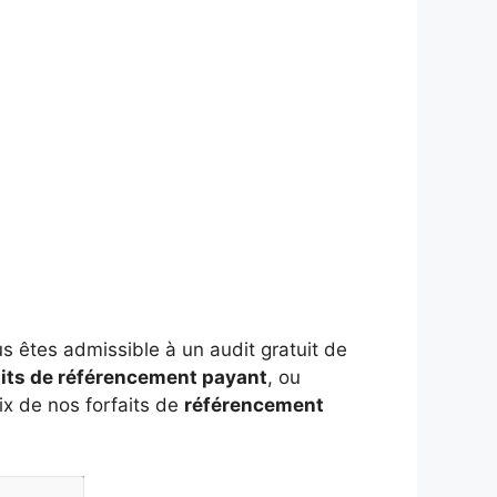
us êtes admissible à un audit gratuit de
aits de référencement payant
, ou
ix de nos forfaits de
référencement