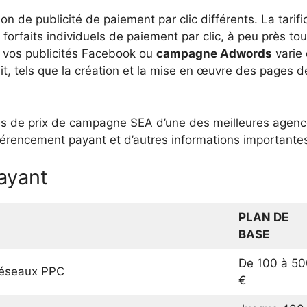
 de publicité de paiement par clic différents. La tarifi
rfaits individuels de paiement par clic, à peu près tou
r vos publicités Facebook ou
campagne Adwords
varie 
t, tels que la création et la mise en œuvre des pages de
es de prix de campagne SEA d’une des meilleures agence
férencement payant et d’autres informations importante
ayant
PLAN DE
BASE
De 100 à 5
réseaux PPC
€