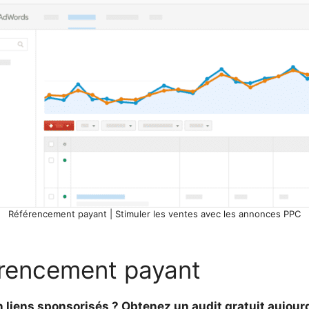
Référencement payant | Stimuler les ventes avec les annonces PPC
férencement payant
liens sponsorisés ? Obtenez un audit gratuit aujourd