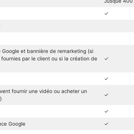
Jusque 400
✓
)
 Google et bannière de remarketing (si
fournies par le client ou si la création de
✓
✓
vent fournir une vidéo ou acheter un
✓
)
✓
nce Google
✓