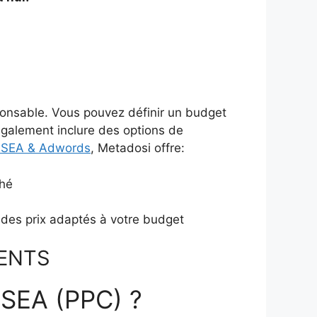
sponsable. Vous pouvez définir un budget
également inclure des options de
 SEA & Adwords
, Metadosi offre:
ché
 des prix adaptés à votre budget
IENTS
 SEA (PPC) ?