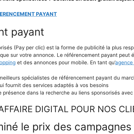
EFERENCEMENT PAYANT
nt payant
isés (Pay per clic) est la forme de publicité la plus re
clique sur votre annonce. Le référencement payant peut 
hopping
et des annonces pour mobile. En tant qu’
agence
s meilleurs spécialistes de référencement payant du mar
i fournit des services adaptés à vos besoins
 présence dans la recherche au liens sponsorisés avec
AFFAIRE DIGITAL POUR NOS CL
iné le prix des campagnes