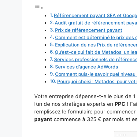
Référencement payant SEA et Google
Audit gratuit de référencement pay
Prix de référencement payant
Comment est déterminé le prix des
Explication de nos Prix de référenc
Qu’est-ce qui fait de Metadosi un le
Services professionnels de référen
Services d’agence AdWords
Comment puis-je savoir quel niveau 
Pourquoi choisir Metadosi pour vot
Votre entreprise dépense-t-elle plus de 
l’un de nos stratèges experts en
PPC
! Fa
remplissez le formulaire pour commencer a
payant
commence à 325 € par mois et es