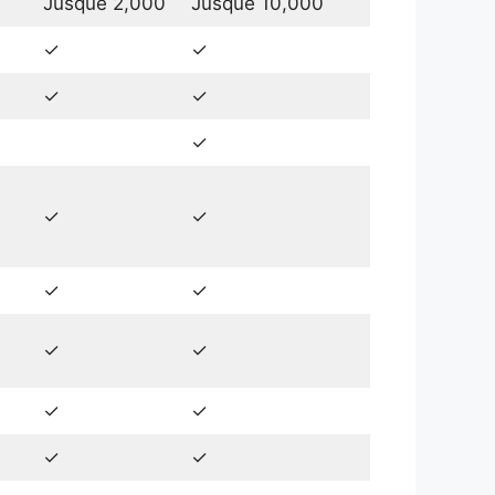
Jusque 2,000
Jusque 10,000
✓
✓
✓
✓
✓
✓
✓
✓
✓
✓
✓
✓
✓
✓
✓