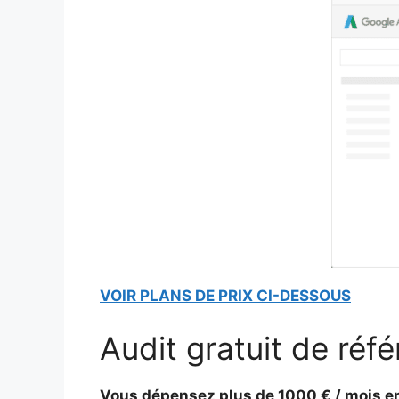
VOIR PLANS DE PRIX CI-DESSOUS
Audit gratuit de ré
Vous dépensez plus de 1000 € / mois en 