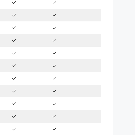
✓
✓
✓
✓
✓
✓
✓
✓
✓
✓
✓
✓
✓
✓
✓
✓
✓
✓
✓
✓
✓
✓