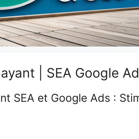
ayant | SEA Google A
t SEA et Google Ads : Stim