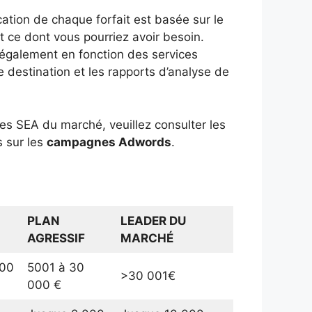
cation de chaque forfait est basée sur le
t ce dont vous pourriez avoir besoin.
également en fonction des services
 destination et les rapports d’analyse de
s SEA du marché, veuillez consulter les
s sur les
campagnes Adwords
.
PLAN
LEADER DU
AGRESSIF
MARCHÉ
000
5001 à 30
>30 001€
000 €