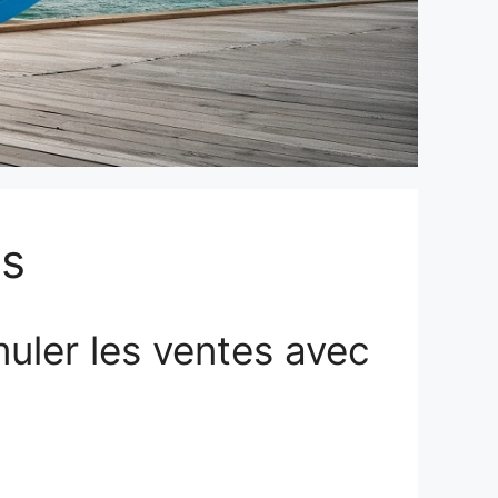
ds
uler les ventes avec