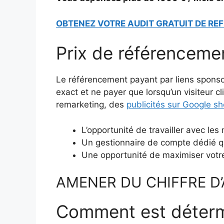
OBTENEZ VOTRE AUDIT GRATUIT DE R
Prix de référenceme
Le référencement payant par liens sponsor
exact et ne payer que lorsqu’un visiteur 
remarketing, des
publicités sur Google s
L’opportunité de travailler avec le
Un gestionnaire de compte dédié qu
Une opportunité de maximiser votre
AMENER DU CHIFFRE D’
Comment est déterm