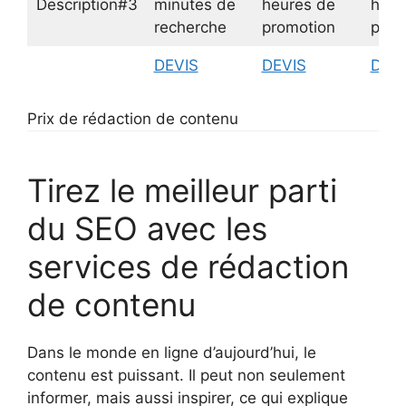
Description#3
minutes de
heures de
heur
recherche
promotion
prom
DEVIS
DEVIS
DEVI
Prix de rédaction de contenu
Tirez le meilleur parti
du SEO avec les
services de rédaction
de contenu
Dans le monde en ligne d’aujourd’hui, le
contenu est puissant. Il peut non seulement
informer, mais aussi inspirer, ce qui explique