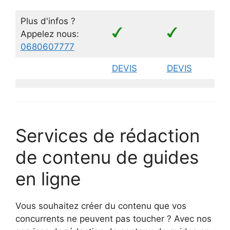
Plus d'infos ?
Appelez nous:
0680607777
DEVIS
DEVIS
D
Services de rédaction
de contenu de guides
en ligne
Vous souhaitez créer du contenu que vos
concurrents ne peuvent pas toucher ? Avec nos