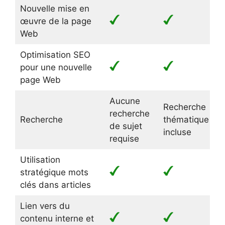
Nouvelle mise en
œuvre de la page
Web
Optimisation SEO
pour une nouvelle
page Web
Aucune
Recherche
R
recherche
Recherche
thématique
t
de sujet
incluse
i
requise
Utilisation
stratégique mots
clés dans articles
Lien vers du
contenu interne et