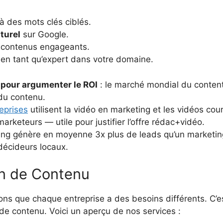
à des mots clés ciblés.
turel
sur Google.
contenus engageants.
en tant qu’expert dans votre domaine.
 pour argumenter le ROI
: le marché mondial du conten
 du contenu.
eprises
utilisent la vidéo en marketing et les vidéos co
arketeurs — utile pour justifier l’offre rédac+vidéo.
ing génère en moyenne 3x plus de leads qu’un marketing
décideurs locaux.
on de Contenu
 que chaque entreprise a des besoins différents. C’es
de contenu. Voici un aperçu de nos services :