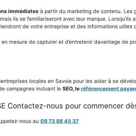
ons immédiates
à partir du marketing de contenu. Les 
ais ils se familiariseront avec leur marque. Lorsqu’ils 
iendront de votre entreprise et des informations utiles 
 en mesure de capturer et d’entretenir davantage de pro
ntreprises locales en Savoie pour les aider à se dével
 de campagnes incluant le
SEO, le
référencement payan
 Contactez-nous pour commencer dès
 Appelez-nous au
09 73 88 45 37