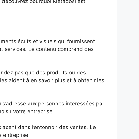
et découvrez pourquoi Metadosi est
nts écrits et visuels qui fournissent
ts et services. Le contenu comprend des
endez pas que des produits ou des
es aident à en savoir plus et à obtenir les
 s’adresse aux personnes intéressées par
oisir votre entreprise.
placent dans l’entonnoir des ventes. Le
 entreprise.