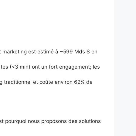
t marketing est estimé à ~599 Mds $ en
urtes (<3 min) ont un fort engagement; les
 traditionnel et coûte environ 62% de
t pourquoi nous proposons des solutions