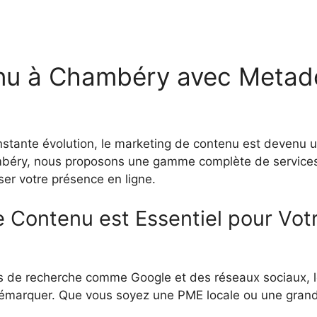
nu à Chambéry avec Metados
nte évolution, le marketing de contenu est devenu un p
ambéry, nous proposons une gamme complète de service
er votre présence en ligne.
 Contenu est Essentiel pour Votr
 de recherche comme Google et des réseaux sociaux, le
démarquer. Que vous soyez une PME locale ou une grande