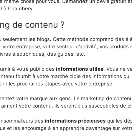
nt la même chose pour vous. Demandez un devis gratuit 
O à Chambery.
ing de contenu ?
seulement les blogs. Cette méthode comprend des éléme
ur votre entreprise, votre secteur d’activité, vos produi
livres électroniques, des guides, etc.
urnir à votre public des
informations utiles
. Vous ne v
ntenu fournit à votre marché cible des informations qui l
chir les prochaines étapes avec votre entreprise.
sentez votre marque aux gens. Le marketing de contenu
 aiment votre contenu, ils seront plus susceptibles de ch
x consommateurs des
informations précieuses
qui les dé
que et les encourage à en apprendre davantage sur votre