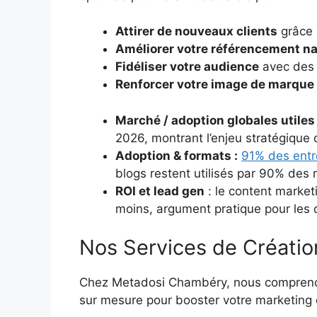
Attirer de nouveaux clients
grâce 
Améliorer votre référencement na
Fidéliser votre audience
avec des 
Renforcer votre image de marque
Marché / adoption globales utiles
2026, montrant l’enjeu stratégique
Adoption & formats :
91% des entr
blogs restent utilisés par 90% des m
ROI et lead gen
: le content market
moins, argument pratique pour les 
Nos Services de Créati
Chez Metadosi Chambéry, nous comprenons
sur mesure pour booster votre marketing 