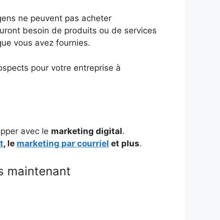
gens ne peuvent pas acheter
auront besoin de produits ou de services
que vous avez fournies.
spects pour votre entreprise à
opper avec le
marketing digital
.
t
, le
marketing par courriel
et plus
.
 maintenant