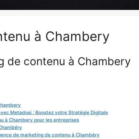
ntenu à Chambery
g de contenu à Chambery
 Chambery
ec Metadosi : Boostez votre Stratégie Digitale
u à Chambery pour les entreprises
 Chambéry
 agence de marketing de contenu à Chambéry