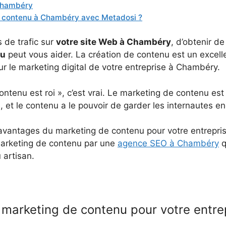
 Chambéry
n contenu à Chambéry avec Metadosi ?
 de trafic sur
votre site Web à Chambéry
, d’obtenir d
nu
peut vous aider. La création de contenu est un exce
r le marketing digital de votre entreprise à Chambéry.
ntenu est roi », c’est vrai. Le marketing de contenu est
e, et le contenu a le pouvoir de garder les internautes en
s avantages du marketing de contenu pour votre entrep
marketing de contenu par une
agence SEO à Chambéry
q
 artisan.
 marketing de contenu pour votre entr