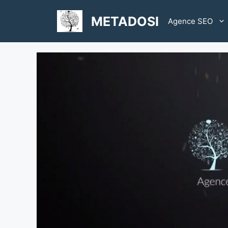
Aller
au
METADOSI
Agence SEO
contenu