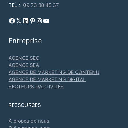
TEL :
09 73 88 45 37
Facebook Metadosi
Metadosi est sur X
Metadosi sur Linkedin
Metadosi sur Pinterest
Metadosi sur Instagram
Metadosi sur Youtube
Entreprise
AGENCE SEO
AGENCE SEA
AGENCE DE MARKETING DE CONTENU
AGENCE DE MARKETING DIGITAL
SECTEURS D’ACTIVITÉS
RESSOURCES
À propos de nous
Qui sommes-nous