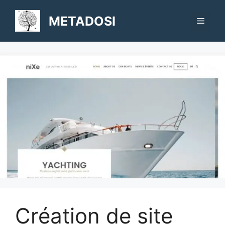
Aller
au
METADOSI
Menu
contenu
Création de site