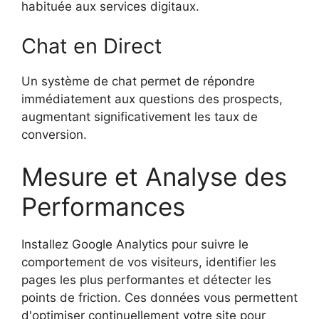
habituée aux services digitaux.
Chat en Direct
Un système de chat permet de répondre
immédiatement aux questions des prospects,
augmentant significativement les taux de
conversion.
Mesure et Analyse des
Performances
Installez Google Analytics pour suivre le
comportement de vos visiteurs, identifier les
pages les plus performantes et détecter les
points de friction. Ces données vous permettent
d'optimiser continuellement votre site pour