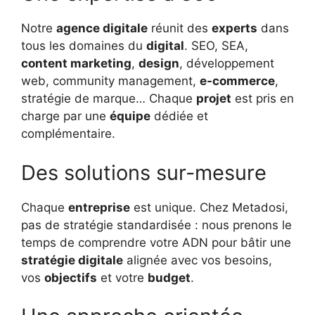
Notre
agence digitale
réunit des
experts
dans
tous les domaines du
digital
. SEO, SEA,
content marketing
,
design
, développement
web, community management,
e-commerce
,
stratégie de marque… Chaque
projet
est pris en
charge par une
équipe
dédiée et
complémentaire.
Des solutions sur-mesure
Chaque
entreprise
est unique. Chez Metadosi,
pas de stratégie standardisée : nous prenons le
temps de comprendre votre ADN pour bâtir une
stratégie digitale
alignée avec vos besoins,
vos
objectifs
et votre
budget
.