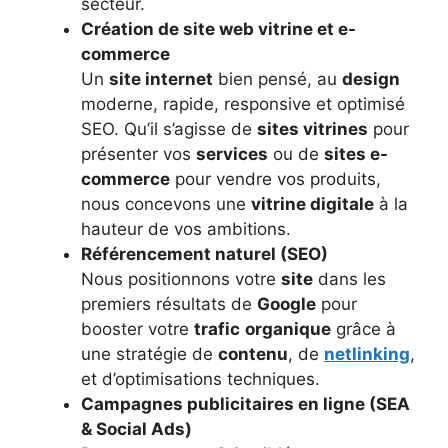
secteur.
Création de site web vitrine et e-
commerce
Un
site internet
bien pensé, au
design
moderne, rapide, responsive et optimisé
SEO. Qu’il s’agisse de
sites vitrines
pour
présenter vos
services
ou de
sites e-
commerce
pour vendre vos produits,
nous concevons une
vitrine digitale
à la
hauteur de vos ambitions.
Référencement naturel (SEO)
Nous positionnons votre
site
dans les
premiers résultats de
Google
pour
booster votre
trafic
organique
grâce à
une stratégie de
contenu
, de
netlinking
,
et d’optimisations techniques.
Campagnes publicitaires en ligne (SEA
& Social Ads)