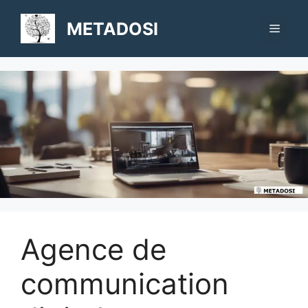
Aller
au
METADOSI
Menu
contenu
Agence de
communication