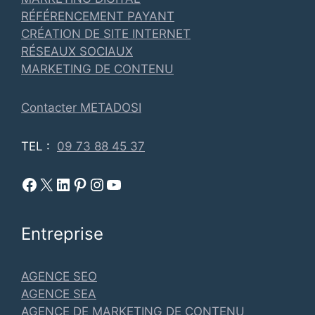
RÉFÉRENCEMENT PAYANT
CRÉATION DE SITE INTERNET
RÉSEAUX SOCIAUX
MARKETING DE CONTENU
Contacter METADOSI
TEL :
09 73 88 45 37
Facebook Metadosi
Metadosi est sur X
Metadosi sur Linkedin
Metadosi sur Pinterest
Metadosi sur Instagram
Metadosi sur Youtube
Entreprise
AGENCE SEO
AGENCE SEA
AGENCE DE MARKETING DE CONTENU