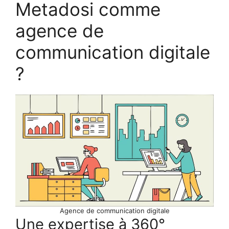
Metadosi comme
agence de
communication digitale
?
Agence de communication digitale
Une expertise à 360°