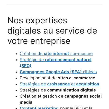
Nos expertises
digitales au service de
votre entreprise
Création de
site internet
sur-mesure
Stratégie de
référencement naturel
(SEO)
Campagnes Google Ads (SEA)
ciblées
Développement de
sites e-commerce
Stratégies de
croissance
et
acquisition
Stratégies de
communication digitale
Création et gestion de
campagnes social
media
Content marketing
pour le SEO et la