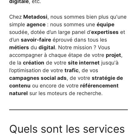
digitale
, etc.
Chez
Metadosi
, nous sommes bien plus qu'une
simple
agence
: nous sommes une
équipe
soudée, dotée d’un large panel d’
expertises
et
d’un
savoir-faire
éprouvé dans tous les
métiers
du
digital
. Notre mission ? Vous
accompagner à chaque étape de votre
projet
,
de la
création
de votre
site internet
jusqu'à
l’optimisation de votre
trafic
, de vos
campagnes social ads
, de votre
stratégie de
contenu
ou encore de votre
référencement
naturel
sur les moteurs de recherche.
Quels sont les services