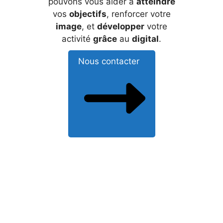
pouvons vous aider à
atteindre
vos
objectifs
, renforcer votre
image
, et
développer
votre
activité
grâce
au
digital
.
Nous contacter