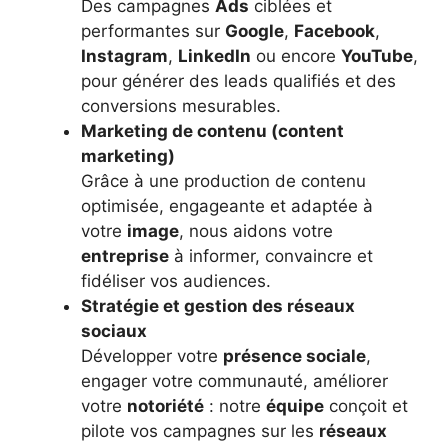
Des campagnes
Ads
ciblées et
performantes sur
Google
,
Facebook
,
Instagram
,
LinkedIn
ou encore
YouTube
,
pour générer des leads qualifiés et des
conversions mesurables.
Marketing de contenu (content
marketing)
Grâce à une production de contenu
optimisée, engageante et adaptée à
votre
image
, nous aidons votre
entreprise
à informer, convaincre et
fidéliser vos audiences.
Stratégie et gestion des réseaux
sociaux
Développer votre
présence sociale
,
engager votre communauté, améliorer
votre
notoriété
: notre
équipe
conçoit et
pilote vos campagnes sur les
réseaux