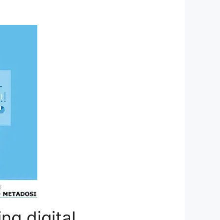
ng digital