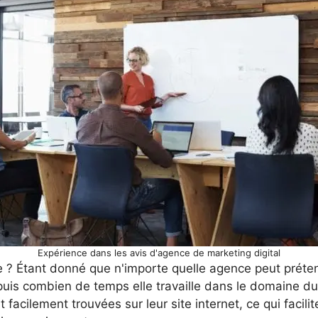
Expérience dans les avis d'agence de marketing digital
ce ? Étant donné que n'importe quelle agence peut prét
uis combien de temps elle travaille dans le domaine du m
facilement trouvées sur leur site internet, ce qui facil