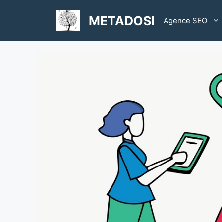
Aller
au
METADOSI
Agence SEO
contenu