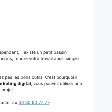
ndant, il existe un petit bassin
crets, rendre votre travail aussi simple
.
pas les bons outils. C'est pourquoi il
rketing digital
, vous pouvez utiliser une
 projet.
tacter au
06 80 60 77 77
.