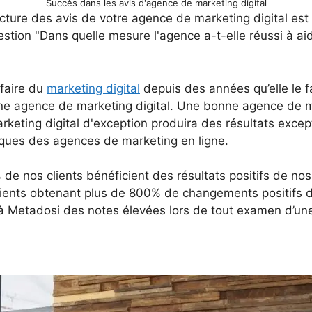
Succès dans les avis d'agence de marketing digital
lecture des avis de votre agence de marketing digital es
stion "Dans quelle mesure l'agence a-t-elle réussi à aide
 faire du
marketing digital
depuis des années qu’elle le fa
une agence de marketing digital. Une bonne agence de m
eting digital d'exception produira des résultats except
tiques des agences de marketing en ligne.
 de nos clients bénéficient des résultats positifs de nos
clients obtenant plus de 800% de changements positifs d
 à Metadosi des notes élevées lors de tout examen d’un