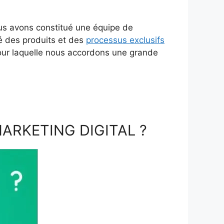
us avons constitué une équipe de
é des produits et des
processus exclusifs
 pour laquelle nous accordons une grande
MARKETING DIGITAL ?