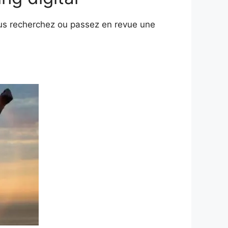
vous recherchez ou passez en revue une