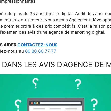
s impressionnantes.
 de plus de 35 ans dans le digital. Au fil des ans, no
us talentueux du secteur. Nous avons également développ
e premier ordre à des prix compétitifs. C’est la raison
 l’examen des avis d’une agence de marketing digital.
S AIDER
CONTACTEZ-NOUS
elez-nous au
06 80 60 77 77
RE DANS LES AVIS D'AGENCE DE 