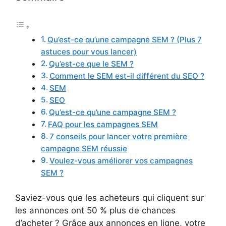
Qu’est-ce qu’une campagne SEM ? (Plus 7
astuces pour vous lancer)
Qu’est-ce que le SEM ?
Comment le SEM est-il différent du SEO ?
SEM
SEO
Qu’est-ce qu’une campagne SEM ?
FAQ pour les campagnes SEM
7 conseils pour lancer votre première
campagne SEM réussie
Voulez-vous améliorer vos campagnes
SEM ?
Saviez-vous que les acheteurs qui cliquent sur
les annonces ont 50 % plus de chances
d’acheter ? Grâce aux annonces en ligne, votre