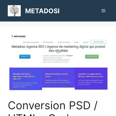
Aller
au
METADOSI
Menu
contenu
Conversion PSD /