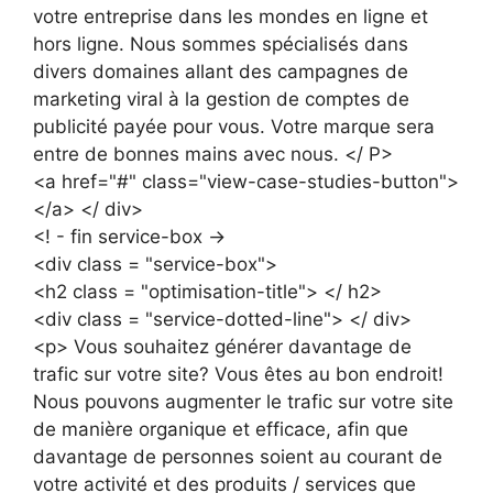
votre entreprise dans les mondes en ligne et
hors ligne. Nous sommes spécialisés dans
divers domaines allant des campagnes de
marketing viral à la gestion de comptes de
publicité payée pour vous. Votre marque sera
entre de bonnes mains avec nous. </ P>
<a href="#" class="view-case-studies-button">
</a> </ div>
<! - fin service-box ->
<div class = "service-box">
<h2 class = "optimisation-title"> </ h2>
<div class = "service-dotted-line"> </ div>
<p> Vous souhaitez générer davantage de
trafic sur votre site? Vous êtes au bon endroit!
Nous pouvons augmenter le trafic sur votre site
de manière organique et efficace, afin que
davantage de personnes soient au courant de
votre activité et des produits / services que