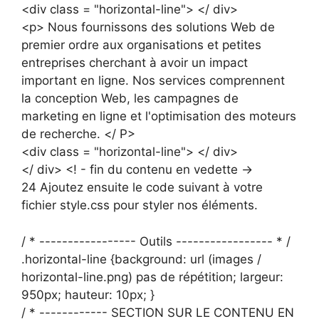
<div class = "horizontal-line"> </ div>
<p> Nous fournissons des solutions Web de
premier ordre aux organisations et petites
entreprises cherchant à avoir un impact
important en ligne. Nos services comprennent
la conception Web, les campagnes de
marketing en ligne et l'optimisation des moteurs
de recherche. </ P>
<div class = "horizontal-line"> </ div>
</ div> <! - fin du contenu en vedette ->
24 Ajoutez ensuite le code suivant à votre
fichier style.css pour styler nos éléments.
/ * ----------------- Outils ----------------- * /
.horizontal-line {background: url (images /
horizontal-line.png) pas de répétition; largeur:
950px; hauteur: 10px; }
/ * ------------ SECTION SUR LE CONTENU EN