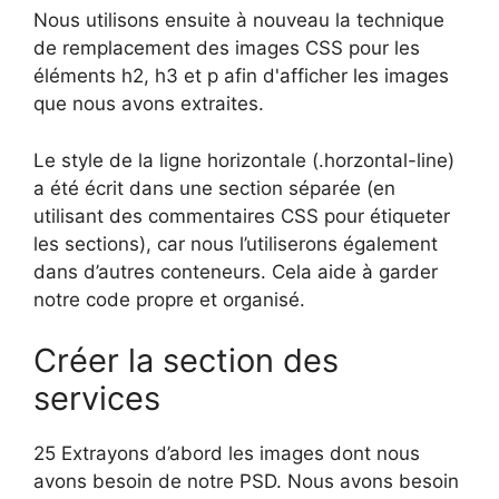
Nous utilisons ensuite à nouveau la technique
de remplacement des images CSS pour les
éléments h2, h3 et p afin d'afficher les images
que nous avons extraites.
Le style de la ligne horizontale (.horzontal-line)
a été écrit dans une section séparée (en
utilisant des commentaires CSS pour étiqueter
les sections), car nous l’utiliserons également
dans d’autres conteneurs. Cela aide à garder
notre code propre et organisé.
Créer la section des
services
25 Extrayons d’abord les images dont nous
avons besoin de notre PSD. Nous avons besoin