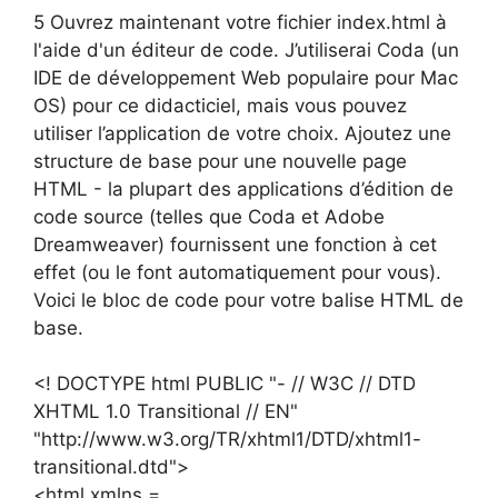
5 Ouvrez maintenant votre fichier index.html à
l'aide d'un éditeur de code. J’utiliserai Coda (un
IDE de développement Web populaire pour Mac
OS) pour ce didacticiel, mais vous pouvez
utiliser l’application de votre choix. Ajoutez une
structure de base pour une nouvelle page
HTML - la plupart des applications d’édition de
code source (telles que Coda et Adobe
Dreamweaver) fournissent une fonction à cet
effet (ou le font automatiquement pour vous).
Voici le bloc de code pour votre balise HTML de
base.
<! DOCTYPE html PUBLIC "- // W3C // DTD
XHTML 1.0 Transitional // EN"
"http://www.w3.org/TR/xhtml1/DTD/xhtml1-
transitional.dtd">
<html xmlns =