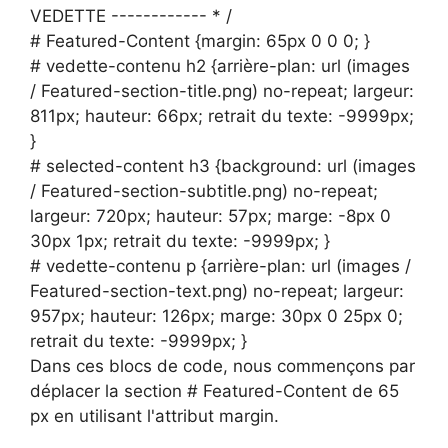
VEDETTE ------------ * /
# Featured-Content {margin: 65px 0 0 0; }
# vedette-contenu h2 {arrière-plan: url (images
/ Featured-section-title.png) no-repeat; largeur:
811px; hauteur: 66px; retrait du texte: -9999px;
}
# selected-content h3 {background: url (images
/ Featured-section-subtitle.png) no-repeat;
largeur: 720px; hauteur: 57px; marge: -8px 0
30px 1px; retrait du texte: -9999px; }
# vedette-contenu p {arrière-plan: url (images /
Featured-section-text.png) no-repeat; largeur:
957px; hauteur: 126px; marge: 30px 0 25px 0;
retrait du texte: -9999px; }
Dans ces blocs de code, nous commençons par
déplacer la section # Featured-Content de 65
px en utilisant l'attribut margin.