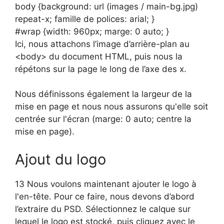
body {background: url (images / main-bg.jpg)
repeat-x; famille de polices: arial; }
#wrap {width: 960px; marge: 0 auto; }
Ici, nous attachons l’image d’arrière-plan au
<body> du document HTML, puis nous la
répétons sur la page le long de l’axe des x.
Nous définissons également la largeur de la
mise en page et nous nous assurons qu'elle soit
centrée sur l'écran (marge: 0 auto; centre la
mise en page).
Ajout du logo
13 Nous voulons maintenant ajouter le logo à
l'en-tête. Pour ce faire, nous devons d’abord
l’extraire du PSD. Sélectionnez le calque sur
lequel le logo est stocké, puis cliquez avec le