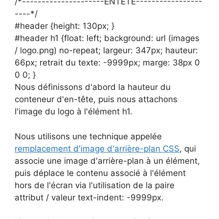
/*---------------------ENTÊTE-----------------
----*/
#header {height: 130px; }
#header h1 {float: left; background: url (images
/ logo.png) no-repeat; largeur: 347px; hauteur:
66px; retrait du texte: -9999px; marge: 38px 0
0 0; }
Nous définissons d'abord la hauteur du
conteneur d'en-tête, puis nous attachons
l'image du logo à l'élément h1.
Nous utilisons une technique appelée
remplacement d'image d'arrière-plan CSS
, qui
associe une image d'arrière-plan à un élément,
puis déplace le contenu associé à l'élément
hors de l'écran via l'utilisation de la paire
attribut / valeur text-indent: -9999px.