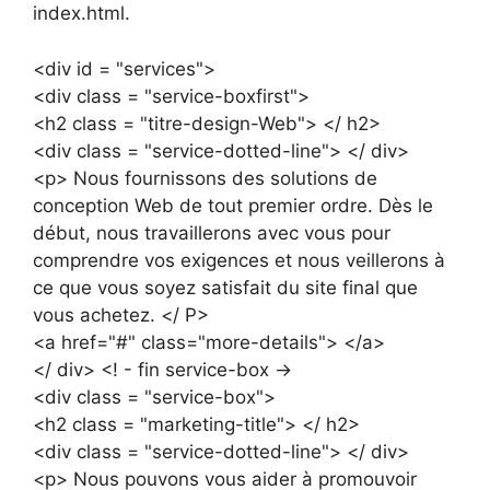
index.html.
<div id = "services">
<div class = "service-boxfirst">
<h2 class = "titre-design-Web"> </ h2>
<div class = "service-dotted-line"> </ div>
<p> Nous fournissons des solutions de
conception Web de tout premier ordre. Dès le
début, nous travaillerons avec vous pour
comprendre vos exigences et nous veillerons à
ce que vous soyez satisfait du site final que
vous achetez. </ P>
<a href="#" class="more-details"> </a>
</ div> <! - fin service-box ->
<div class = "service-box">
<h2 class = "marketing-title"> </ h2>
<div class = "service-dotted-line"> </ div>
<p> Nous pouvons vous aider à promouvoir