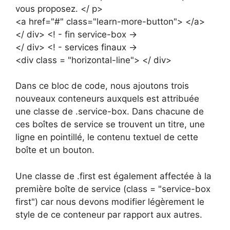
vous proposez. </ p>
<a href="#" class="learn-more-button"> </a>
</ div> <! - fin service-box ->
</ div> <! - services finaux ->
<div class = "horizontal-line"> </ div>
Dans ce bloc de code, nous ajoutons trois
nouveaux conteneurs auxquels est attribuée
une classe de .service-box. Dans chacune de
ces boîtes de service se trouvent un titre, une
ligne en pointillé, le contenu textuel de cette
boîte et un bouton.
Une classe de .first est également affectée à la
première boîte de service (class = "service-box
first") car nous devons modifier légèrement le
style de ce conteneur par rapport aux autres.