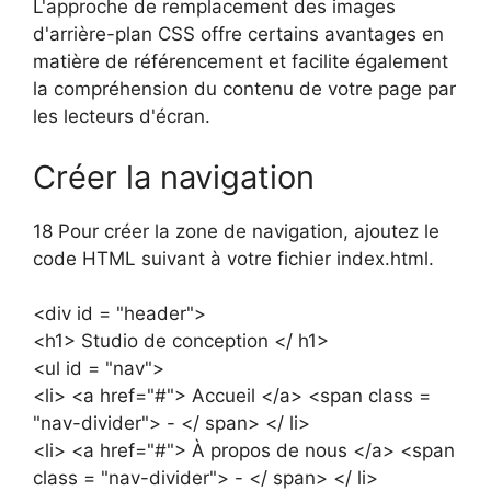
L'approche de remplacement des images
d'arrière-plan CSS offre certains avantages en
matière de référencement et facilite également
la compréhension du contenu de votre page par
les lecteurs d'écran.
Créer la navigation
18 Pour créer la zone de navigation, ajoutez le
code HTML suivant à votre fichier index.html.
<div id = "header">
<h1> Studio de conception </ h1>
<ul id = "nav">
<li> <a href="#"> Accueil </a> <span class =
"nav-divider"> - </ span> </ li>
<li> <a href="#"> À propos de nous </a> <span
class = "nav-divider"> - </ span> </ li>