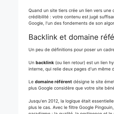
Quand un site tiers crée un lien vers une 
crédibilité : votre contenu est jugé suffi
Google, l'un des fondements de son algo
Backlink et domaine réfé
Un peu de définitions pour poser un cad
Un
backlink
(ou lien retour) est un lien h
interne, qui relie deux pages d'un même 
Le
domaine référent
désigne le site émet
plus Google considère que votre site béné
Jusqu'en 2012, la logique était essentiel
plus le cas. Avec le filtre Google Pingoui
paradigme : la qualité, la pertinence et le