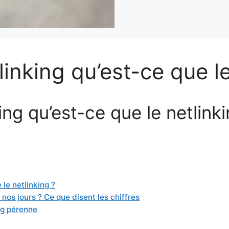
linking qu’est-ce que le
ing qu’est-ce que le netlinki
 le netlinking ?
 nos jours ? Ce que disent les chiffres
ng pérenne