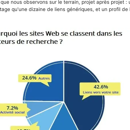
que nous observons sur le terrain, projet après projet :
ge qu'une dizaine de liens génériques, et un profil de li