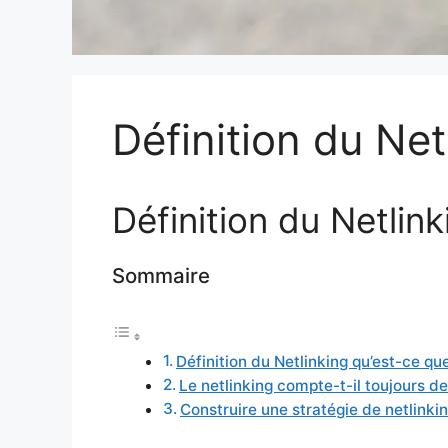
Définition du Net
Définition du Netlink
Sommaire
Définition du Netlinking qu’est-ce que
Le netlinking compte-t-il toujours de
Construire une stratégie de netlinki