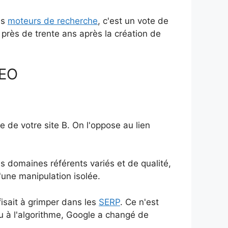
es
moteurs de recherche
, c'est un vote de
, près de trente ans après la création de
SEO
e de votre site B. On l'oppose au lien
s domaines référents variés et de qualité,
'une manipulation isolée.
fisait à grimper dans les
SERP
. Ce n'est
nu à l'algorithme, Google a changé de