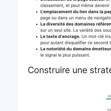
classement, et peut même devenir u
L'emplacement du lien dans la pa
page ou dans un menu de navigation
La diversité des domaines référen
sur un seul site. La variété des sou
Le texte d'ancrage.
Un mot-clé insé
pour autant disqualifier ce second t
La notoriété du domaine émetteur
le signal le plus puissant.
Construire une strat