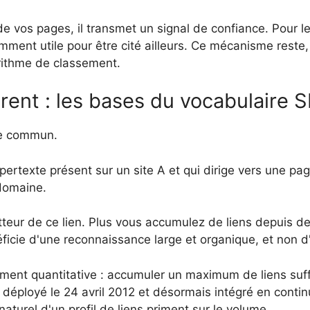
de vos pages, il transmet un signal de confiance. Pour l
samment utile pour être cité ailleurs. Ce mécanisme reste
rithme de classement.
rent : les bases du vocabulaire 
re commun.
ypertexte présent sur un site A et qui dirige vers une pag
domaine.
teur de ce lien. Plus vous accumulez de liens depuis de
ficie d'une reconnaissance large et organique, et non d
lement quantitative : accumuler un maximum de liens suf
n, déployé le 24 avril 2012 et désormais intégré en conti
 naturel d'un profil de liens priment sur le volume.