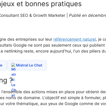
enjeux et bonnes pratiques
onsultant SEO & Growth Marketer |
Publié en décembre 
ne des entreprises sur leur
référencement naturel
, je 
sultats Google ne sont pas seulement ceux qui publient 
 Le netlinking reste, encore aujourd'hui, l'un des piliers 
de
Mistral Le Chat
ing ?
ne l'ensemble des actions mises en place pour obtenir de
es noms de domaine. L'objectif est simple à formuler, pl
sur votre thématique, aux yeux de Google comme de vos