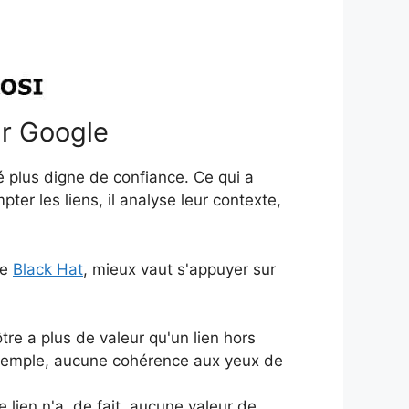
ur Google
gé plus digne de confiance. Ce qui a
pter les liens, il analyse leur contexte,
de
Black Hat
, mieux vaut s'appuyer sur
tre a plus de valeur qu'un lien hors
 exemple, aucune cohérence aux yeux de
e lien n'a, de fait, aucune valeur de