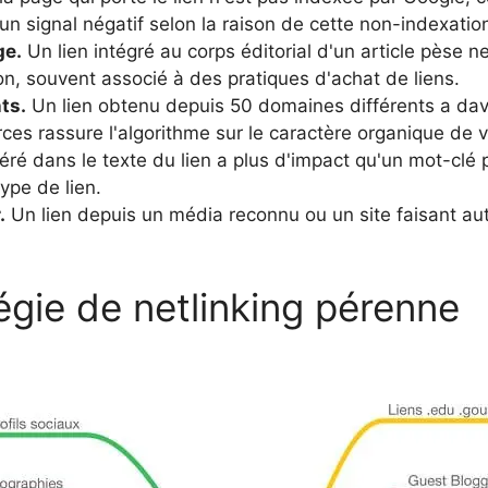
n signal négatif selon la raison de cette non-indexatio
ge.
Un lien intégré au corps éditorial d'un article pèse n
, souvent associé à des pratiques d'achat de liens.
ts.
Un lien obtenu depuis 50 domaines différents a dav
rces rassure l'algorithme sur le caractère organique de v
ré dans le texte du lien a plus d'impact qu'un mot-clé p
ype de lien.
.
Un lien depuis un média reconnu ou un site faisant auto
égie de netlinking pérenne