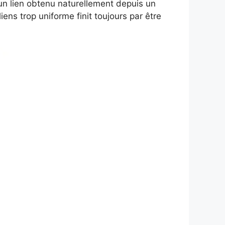
 un lien obtenu naturellement depuis un
ens trop uniforme finit toujours par être