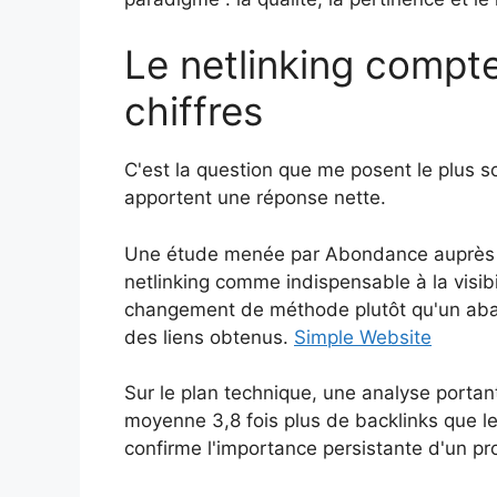
Le netlinking compte
chiffres
C'est la question que me posent le plus s
apportent une réponse nette.
Une étude menée par Abondance auprès d
netlinking comme indispensable à la visib
changement de méthode plutôt qu'un aband
des liens obtenus.
Simple Website
Sur le plan technique, une analyse portant
moyenne 3,8 fois plus de backlinks que les
confirme l'importance persistante d'un pro