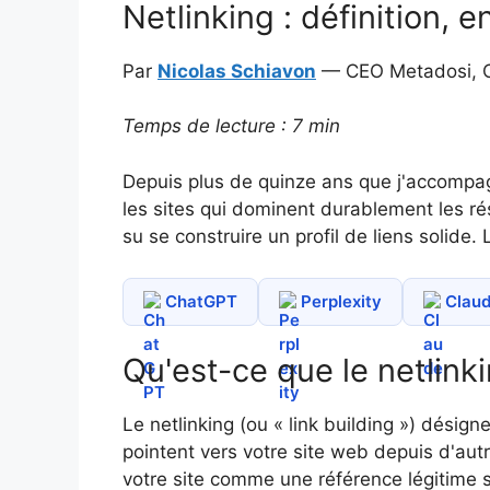
Netlinking : définition, 
Par
Nicolas Schiavon
— CEO Metadosi, C
Temps de lecture : 7 min
Depuis plus de quinze ans que j'accompag
les sites qui dominent durablement les ré
su se construire un profil de liens solide.
ChatGPT
Perplexity
Clau
Qu'est-ce que le netlink
Le netlinking (ou « link building ») désig
pointent vers votre site web depuis d'autr
votre site comme une référence légitime 