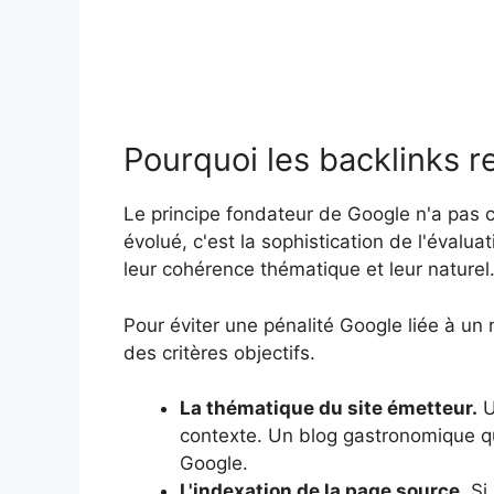
Pourquoi les backlinks r
Le principe fondateur de Google n'a pas ch
évolué, c'est la sophistication de l'évalua
leur cohérence thématique et leur naturel
Pour éviter une pénalité Google liée à un n
des critères objectifs.
La thématique du site émetteur.
U
contexte. Un blog gastronomique qu
Google.
L'indexation de la page source.
Si 