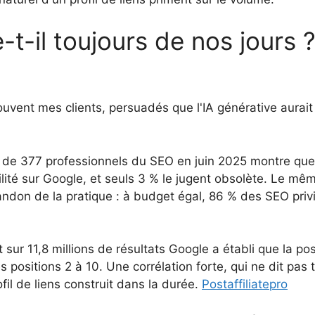
-t-il toujours de nos jours 
ouvent mes clients, persuadés que l'IA générative aurai
e 377 professionnels du SEO en juin 2025 montre que 
ilité sur Google, et seuls 3 % le jugent obsolète. Le mê
on de la pratique : à budget égal, 86 % des SEO privilé
 sur 11,8 millions de résultats Google a établi que la po
 positions 2 à 10. Une corrélation forte, qui ne dit pas 
fil de liens construit dans la durée.
Postaffiliatepro