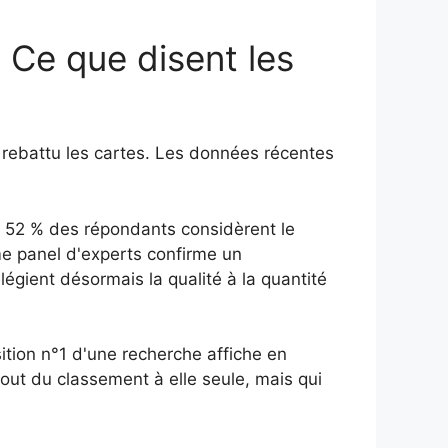
? Ce que disent les
t rebattu les cartes. Les données récentes
52 % des répondants considèrent le
me panel d'experts confirme un
gient désormais la qualité à la quantité
sition n°1 d'une recherche affiche en
tout du classement à elle seule, mais qui