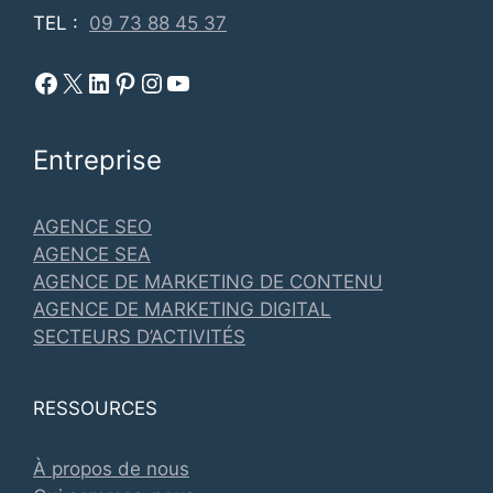
TEL :
09 73 88 45 37
Facebook Metadosi
Metadosi est sur X
Metadosi sur Linkedin
Metadosi sur Pinterest
Metadosi sur Instagram
Metadosi sur Youtube
Entreprise
AGENCE SEO
AGENCE SEA
AGENCE DE MARKETING DE CONTENU
AGENCE DE MARKETING DIGITAL
SECTEURS D’ACTIVITÉS
RESSOURCES
À propos de nous