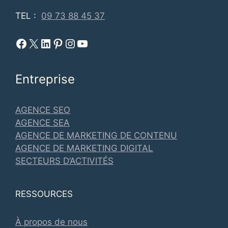
TEL :
09 73 88 45 37
Facebook Metadosi
Metadosi est sur X
Metadosi sur Linkedin
Metadosi sur Pinterest
Metadosi sur Instagram
Metadosi sur Youtube
Entreprise
AGENCE SEO
AGENCE SEA
AGENCE DE MARKETING DE CONTENU
AGENCE DE MARKETING DIGITAL
SECTEURS D’ACTIVITÉS
RESSOURCES
À propos de nous