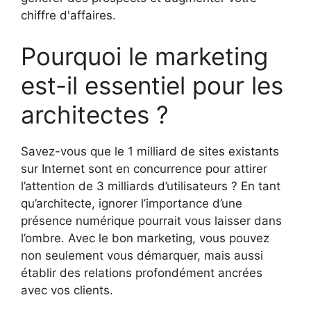
chiffre d'affaires.
Pourquoi le marketing
est-il essentiel pour les
architectes ?
Savez-vous que le 1 milliard de sites existants
sur Internet sont en concurrence pour attirer
l’attention de 3 milliards d’utilisateurs ? En tant
qu’architecte, ignorer l’importance d’une
présence numérique pourrait vous laisser dans
l’ombre. Avec le bon marketing, vous pouvez
non seulement vous démarquer, mais aussi
établir des relations profondément ancrées
avec vos clients.