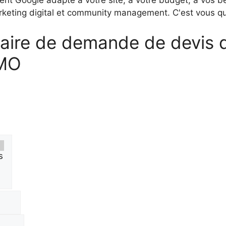
eting digital et community management. C'est vous qui 
laire de demande de devis 
SMO