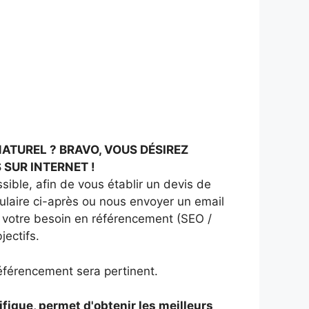
ATUREL ? BRAVO, VOUS DÉSIREZ
 SUR INTERNET !
ible, afin de vous établir un devis de
ulaire ci-après ou nous envoyer un email
r votre besoin en référencement (SEO /
jectifs.
 référencement sera pertinent.
fique, permet d'obtenir les meilleurs