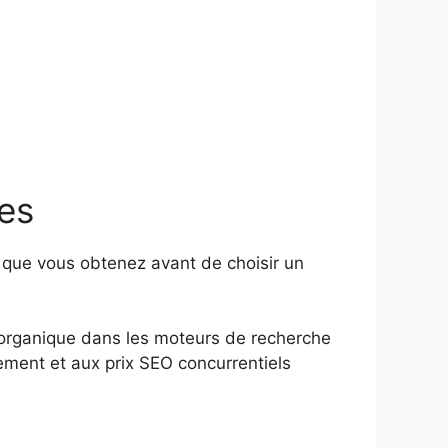
ces
 que vous obtenez avant de choisir un
n organique dans les moteurs de recherche
ement et aux prix SEO concurrentiels