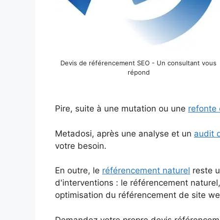
Devis de référencement SEO - Un consultant vous
répond
Pire, suite à une mutation ou une
refonte 
Metadosi, après une analyse et un
audit 
votre besoin.
En outre, le
référencement naturel
reste u
d'interventions : le référencement naturel
optimisation du référencement de site we
Demandez votre propre devis référenceme