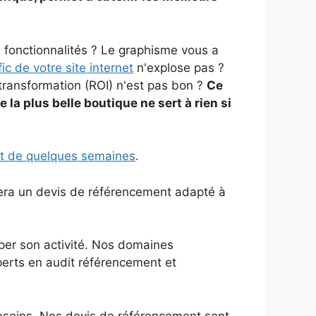
s fonctionnalités ? Le graphisme vous a
fic de votre site internet
n'explose pas ?
ransformation (ROI) n'est pas bon ?
Ce
ue la plus belle boutique ne sert à rien si
out de quelques semaines
.
era un devis de référencement adapté à
per son activité. Nos domaines
xperts en audit référencement et
esoins. Nos devis de référencement sont