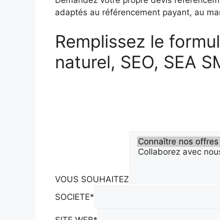
adaptés au référencement payant, au mark
Remplissez le formu
naturel, SEO, SEA 
VOUS SOUHAITEZ
SOCIETE
*
SITE WEB
*