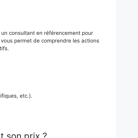
u un consultant en référencement pour
il vous permet de comprendre les actions
ifs.
fiques, etc.).
 son prix ?