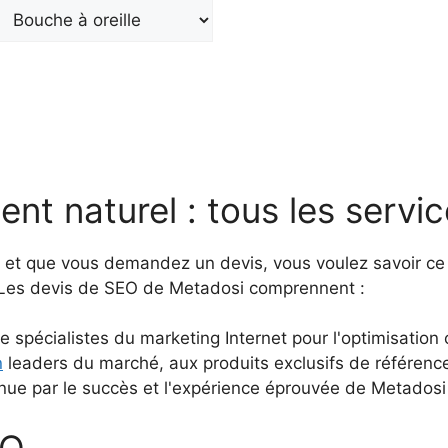
nt naturel : tous les servi
 et que vous demandez un devis, vous voulez savoir ce
. Les devis de SEO de Metadosi comprennent :
e spécialistes du marketing Internet pour l'optimisatio
n
leaders du marché, aux produits exclusifs de référenc
e par le succès et l'expérience éprouvée de Metadosi
EO