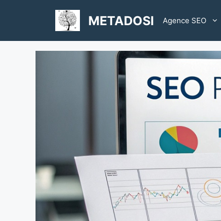
Aller
au
METADOSI
Agence SEO
contenu