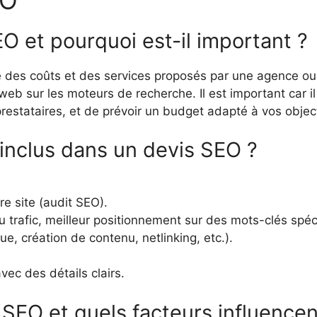
O et pourquoi est-il important ?
e des coûts et des services proposés par une agence o
 web sur les moteurs de recherche. Il est important car 
restataires, et de prévoir un budget adapté à vos object
inclus dans un devis SEO ?
re site (audit SEO).
 trafic, meilleur positionnement sur des mots-clés spéci
e, création de contenu, netlinking, etc.).
ec des détails clairs.
EO et quels facteurs influencent