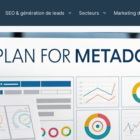
SEO & génération de leads
Secteurs
Marketing di