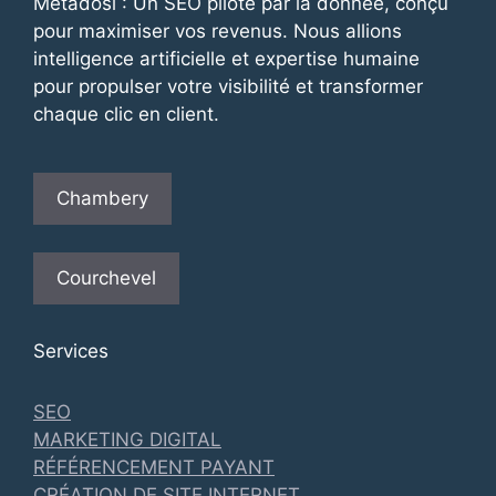
Metadosi : Un SEO piloté par la donnée, conçu
pour maximiser vos revenus. Nous allions
intelligence artificielle et expertise humaine
pour propulser votre visibilité et transformer
chaque clic en client.
Chambery
Courchevel
Services
SEO
MARKETING DIGITAL
RÉFÉRENCEMENT PAYANT
CRÉATION DE SITE INTERNET