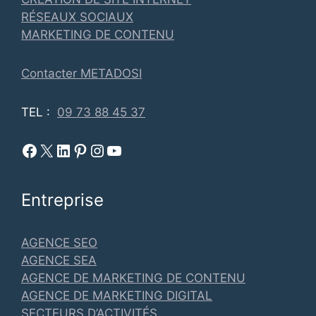
RÉSEAUX SOCIAUX
MARKETING DE CONTENU
Contacter METADOSI
TEL :
09 73 88 45 37
Facebook Metadosi
Metadosi est sur X
Metadosi sur Linkedin
Metadosi sur Pinterest
Metadosi sur Instagram
Metadosi sur Youtube
Entreprise
AGENCE SEO
AGENCE SEA
AGENCE DE MARKETING DE CONTENU
AGENCE DE MARKETING DIGITAL
SECTEURS D’ACTIVITÉS