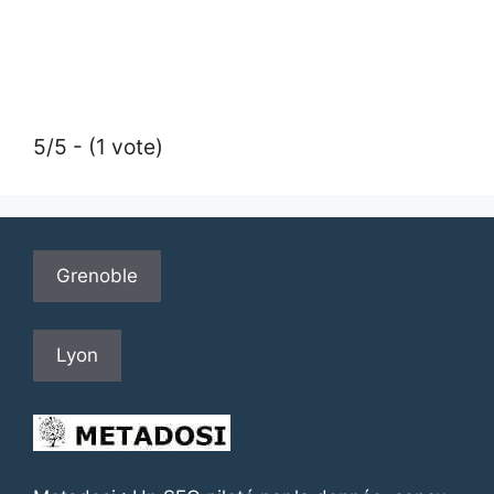
5/5 - (1 vote)
Grenoble
Lyon