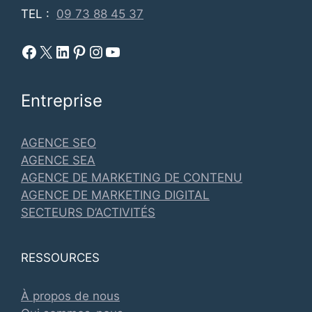
TEL :
09 73 88 45 37
Facebook Metadosi
Metadosi est sur X
Metadosi sur Linkedin
Metadosi sur Pinterest
Metadosi sur Instagram
Metadosi sur Youtube
Entreprise
AGENCE SEO
AGENCE SEA
AGENCE DE MARKETING DE CONTENU
AGENCE DE MARKETING DIGITAL
SECTEURS D’ACTIVITÉS
RESSOURCES
À propos de nous