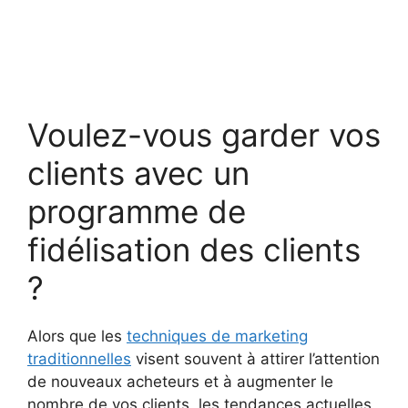
Voulez-vous garder vos
clients avec un
programme de
fidélisation des clients
?
Alors que les
techniques de marketing
traditionnelles
visent souvent à attirer l’attention
de nouveaux acheteurs et à augmenter le
nombre de vos clients, les tendances actuelles