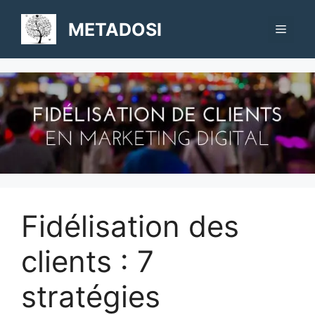
Aller
au
METADOSI
Menu
contenu
Fidélisation des
clients : 7
stratégies