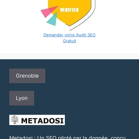
Demander votre Audit SEO
Gratuit
Grenoble
Lyon
Metadosi : Un SEO piloté par la donnée, conçu