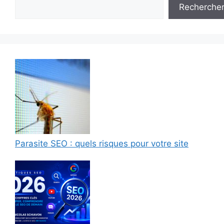
Recherche
Parasite SEO : quels risques pour votre site