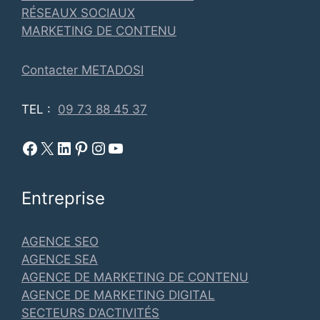
RÉSEAUX SOCIAUX
MARKETING DE CONTENU
Contacter METADOSI
TEL :
09 73 88 45 37
Facebook Metadosi
Metadosi est sur X
Metadosi sur Linkedin
Metadosi sur Pinterest
Metadosi sur Instagram
Metadosi sur Youtube
Entreprise
AGENCE SEO
AGENCE SEA
AGENCE DE MARKETING DE CONTENU
AGENCE DE MARKETING DIGITAL
SECTEURS D’ACTIVITÉS