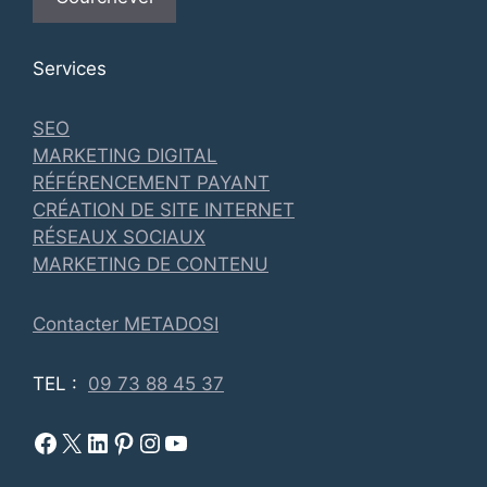
Services
SEO
MARKETING DIGITAL
RÉFÉRENCEMENT PAYANT
CRÉATION DE SITE INTERNET
RÉSEAUX SOCIAUX
MARKETING DE CONTENU
Contacter METADOSI
TEL :
09 73 88 45 37
Facebook Metadosi
Metadosi est sur X
Metadosi sur Linkedin
Metadosi sur Pinterest
Metadosi sur Instagram
Metadosi sur Youtube