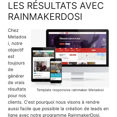
LES RÉSULTATS AVEC
RAINMAKERDOSI
Chez
Metados
i, notre
objectif
est
toujours
de
générer
de vrais
résultats
Template responsive rainmaker Metadosi
pour nos
clients. C'est pourquoi nous visons à rendre
aussi facile que possible la création de leads en
ligne avec notre programme RainmakerDosi.