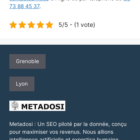
73 88 45 37
.
5/5 - (1 vote)
Grenoble
Lyon
Metadosi : Un SEO piloté par la donnée, conçu
pour maximiser vos revenus. Nous allions
intelligence artificielle et expertise humaine