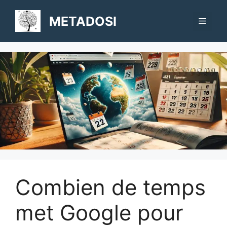
Aller
au
METADOSI
Menu
contenu
Combien de temps
met Google pour