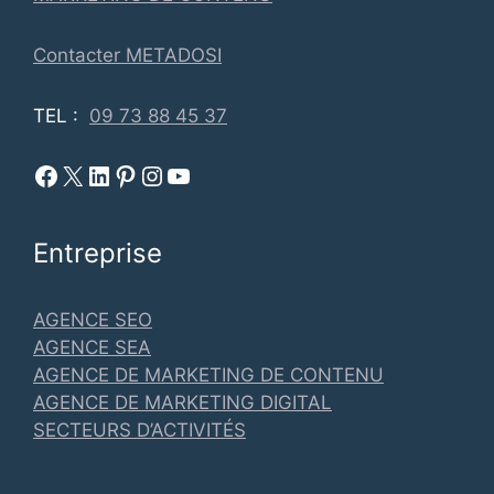
Contacter METADOSI
TEL :
09 73 88 45 37
Facebook Metadosi
Metadosi est sur X
Metadosi sur Linkedin
Metadosi sur Pinterest
Metadosi sur Instagram
Metadosi sur Youtube
Entreprise
AGENCE SEO
AGENCE SEA
AGENCE DE MARKETING DE CONTENU
AGENCE DE MARKETING DIGITAL
SECTEURS D’ACTIVITÉS