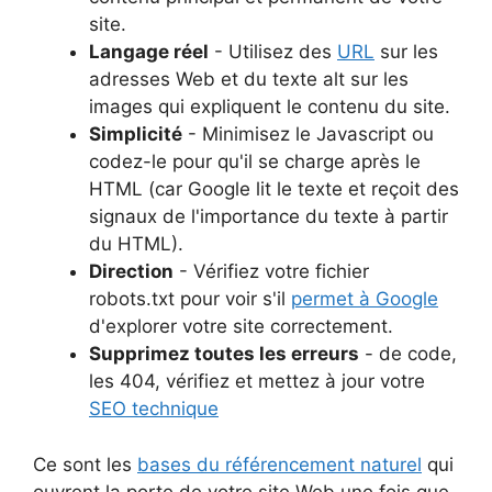
site.
Langage réel
- Utilisez des
URL
sur les
adresses Web et du texte alt sur les
images qui expliquent le contenu du site.
Simplicité
- Minimisez le Javascript ou
codez-le pour qu'il se charge après le
HTML (car Google lit le texte et reçoit des
signaux de l'importance du texte à partir
du HTML).
Direction
- Vérifiez votre fichier
robots.txt pour voir s'il
permet à Google
d'explorer votre site correctement.
Supprimez toutes les erreurs
- de code,
les 404, vérifiez et mettez à jour votre
SEO technique
Ce sont les
bases du référencement naturel
qui
ouvrent la porte de votre site Web une fois que