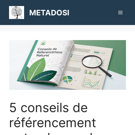
Aller
au
METADOSI
Menu
contenu
5 conseils de
référencement