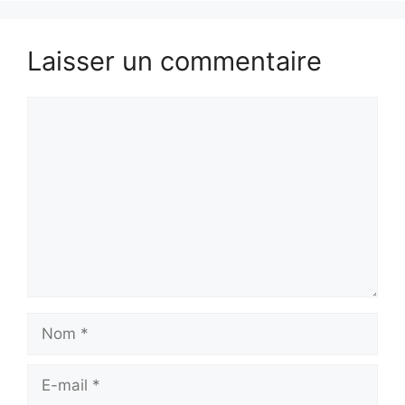
Laisser un commentaire
Commentaire
Nom
E-
mail