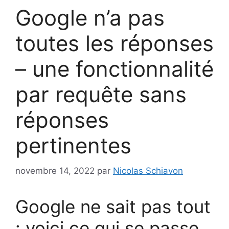
Google n’a pas
toutes les réponses
– une fonctionnalité
par requête sans
réponses
pertinentes
novembre 14, 2022
par
Nicolas Schiavon
Google ne sait pas tout
: voici ce qui se passe