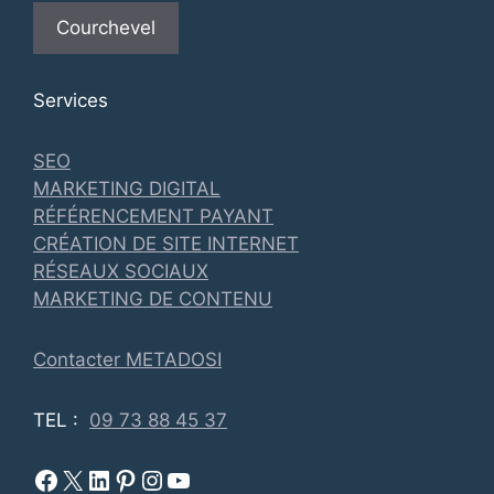
Courchevel
Services
SEO
MARKETING DIGITAL
RÉFÉRENCEMENT PAYANT
CRÉATION DE SITE INTERNET
RÉSEAUX SOCIAUX
MARKETING DE CONTENU
Contacter METADOSI
TEL :
09 73 88 45 37
Facebook Metadosi
Metadosi est sur X
Metadosi sur Linkedin
Metadosi sur Pinterest
Metadosi sur Instagram
Metadosi sur Youtube