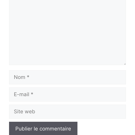
Commentaire
Nom
E-
mail
Site
web