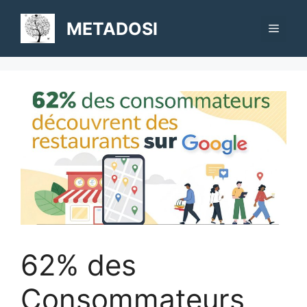
Aller
au
METADOSI
Menu
contenu
62% des
Consommateurs