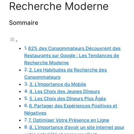
Recherche Moderne
Sommaire
62% des Consommateurs Découvrent des
Restaurants sur Google : Les Tendances de
Recherche Moderne
2. Les Habitudes de Recherche des
Consommateurs
3. L’Importance du Mobile
4. Les Choix des Jeunes Dîneurs
5. Les Choix des Dîneurs Plus Âgés
6. Partager des Expériences Positives et
Négatives
7. Optimiser Votre Présence en Ligne
8. L’importance d’avoir un site internet pour