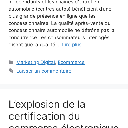
indépendants et les chaînes d’entretien
automobile (centres autos) bénéficient d’une
plus grande présence en ligne que les
concessionnaires. La qualité après-vente du
concessionnaire automobile ne détrône pas la
concurrence Les consommateurs interrogés
disent que la qualité …
Lire plus
Catégories
Marketing Digital
,
Ecommerce
Laisser un commentaire
L’explosion de la
certification du
commerce électronique