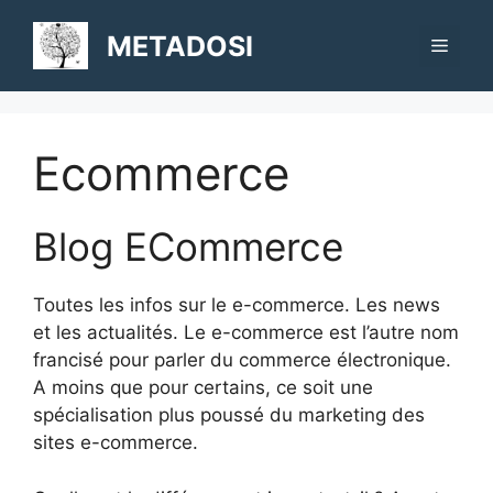
Aller
au
METADOSI
Menu
contenu
Ecommerce
Blog ECommerce
Toutes les infos sur le e-commerce. Les news
et les actualités. Le e-commerce est l’autre nom
francisé pour parler du commerce électronique.
A moins que pour certains, ce soit une
spécialisation plus poussé du marketing des
sites e-commerce.