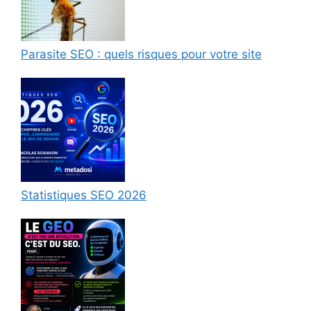
Parasite SEO : quels risques pour votre site
Statistiques SEO 2026