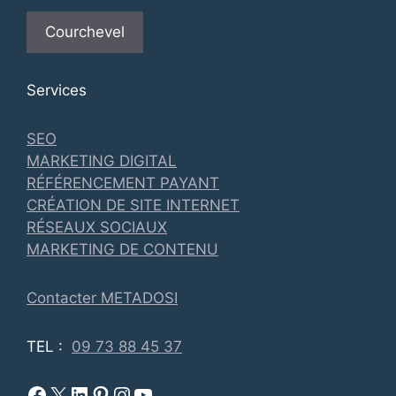
Courchevel
Services
SEO
MARKETING DIGITAL
RÉFÉRENCEMENT PAYANT
CRÉATION DE SITE INTERNET
RÉSEAUX SOCIAUX
MARKETING DE CONTENU
Contacter METADOSI
TEL :
09 73 88 45 37
Facebook Metadosi
Metadosi est sur X
Metadosi sur Linkedin
Metadosi sur Pinterest
Metadosi sur Instagram
Metadosi sur Youtube