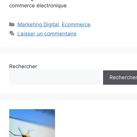
commerce électronique
Catégories
Marketing Digital
,
Ecommerce
Laisser un commentaire
Rechercher
Recherche