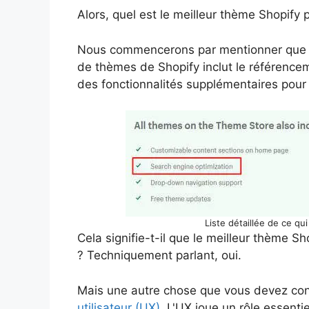
Alors, quel est le meilleur thème Shopify 
Nous commencerons par mentionner que t
de thèmes de Shopify inclut le référencem
des fonctionnalités supplémentaires pou
Liste détaillée de ce qu
Cela signifie-t-il que le meilleur thème 
? Techniquement parlant, oui.
Mais une autre chose que vous devez cons
utilisateur (UX)
. L'UX joue un rôle essenti