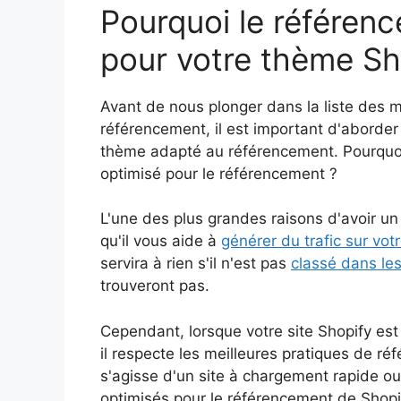
Pourquoi le référenc
pour votre thème Sh
Avant de nous plonger dans la liste des m
référencement, il est important d'aborder
thème adapté au référencement. Pourquoi
optimisé pour le référencement ?
L'une des plus grandes raisons d'avoir u
qu'il vous aide à
générer du trafic sur votr
servira à rien s'il n'est pas
classé dans le
trouveront pas.
Cependant, lorsque votre site Shopify es
il respecte les meilleures pratiques de ré
s'agisse d'un site à chargement rapide o
optimisés pour le référencement de Shopi