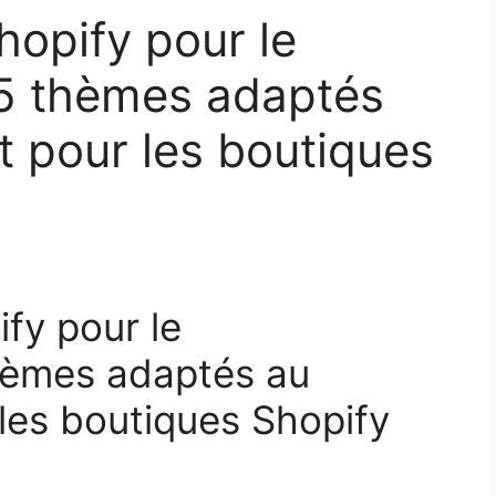
hopify pour le
 5 thèmes adaptés
 pour les boutiques
fy pour le
hèmes adaptés au
les boutiques Shopify