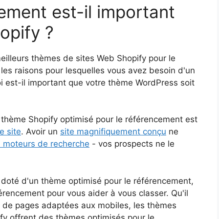
ement est-il important
opify ?
eilleurs thèmes de sites Web Shopify pour le
 les raisons pour lesquelles vous avez besoin d'un
 est-il important que votre thème WordPress soit
n thème Shopify optimisé pour le référencement est
e site
. Avoir un
site magnifiquement conçu
ne
s moteurs de recherche
- vos prospects ne le
t doté d'un thème optimisé pour le référencement,
férencement pour vous aider à vous classer. Qu'il
u de pages adaptées aux mobiles, les thèmes
fy offrent des thèmes optimisés pour le