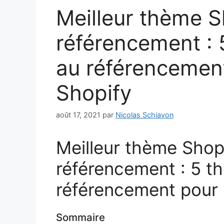
Meilleur thème S
référencement :
au référencement
Shopify
août 17, 2021
par
Nicolas Schiavon
Meilleur thème Shopi
référencement : 5 t
référencement pour 
Sommaire