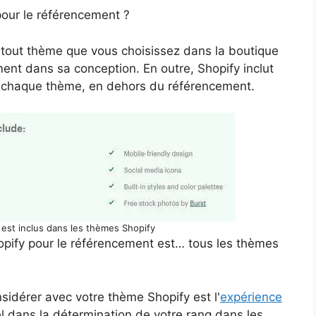
pour le référencement ?
out thème que vous choisissez dans la boutique
ent dans sa conception. En outre, Shopify inclut
r chaque thème, en dehors du référencement.
i est inclus dans les thèmes Shopify
Shopify pour le référencement est… tous les thèmes
idérer avec votre thème Shopify est l'
expérience
el dans la détermination de votre rang dans les