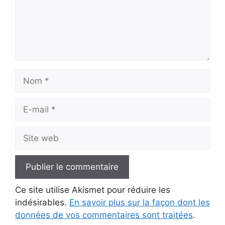
Nom
E-
mail
Site
web
Ce site utilise Akismet pour réduire les
indésirables.
En savoir plus sur la façon dont les
données de vos commentaires sont traitées
.