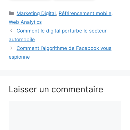
Catégories
Marketing Digital
,
Référencement mobile
,
Web Analytics
Comment le digital perturbe le secteur
automobile
Comment l’algorithme de Facebook vous
espionne
Laisser un commentaire
Commentaire