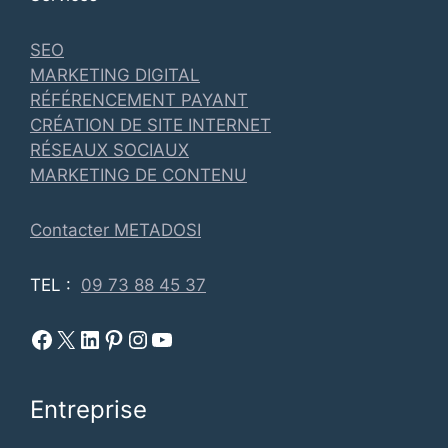
SEO
MARKETING DIGITAL
RÉFÉRENCEMENT PAYANT
CRÉATION DE SITE INTERNET
RÉSEAUX SOCIAUX
MARKETING DE CONTENU
Contacter METADOSI
TEL :
09 73 88 45 37
Facebook Metadosi
Metadosi est sur X
Metadosi sur Linkedin
Metadosi sur Pinterest
Metadosi sur Instagram
Metadosi sur Youtube
Entreprise