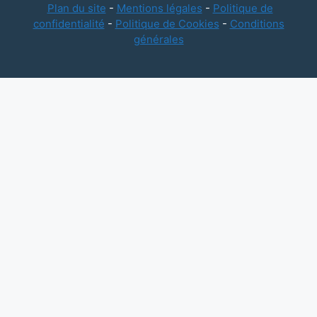
Plan du site
-
Mentions légales
-
Politique de
confidentialité
-
Politique de Cookies
-
Conditions
générales