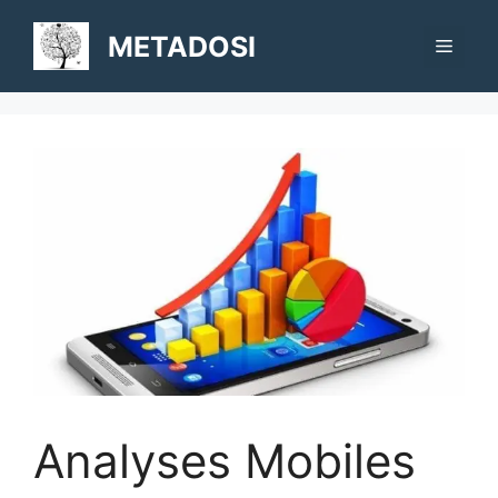
Aller
au
METADOSI
Menu
contenu
Analyses Mobiles