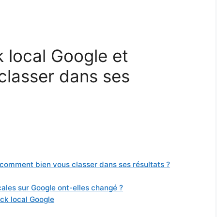
 local Google et
classer dans ses
 comment bien vous classer dans ses résultats ?
cales sur Google ont-elles changé ?
ack local Google