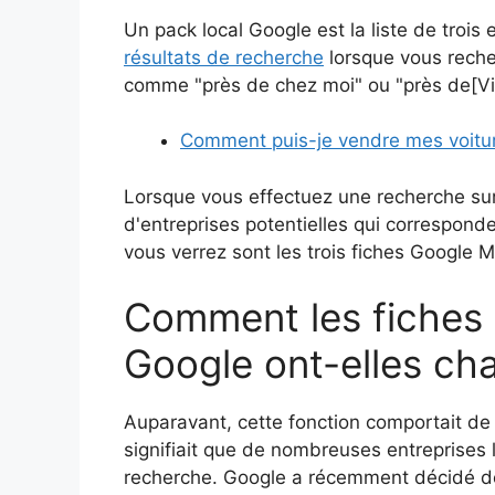
Un pack local Google est la liste de trois
résultats de recherche
lorsque vous reche
comme "près de chez moi" ou "près de[Vil
Comment puis-je vendre mes voitur
Lorsque vous effectuez une recherche sur
d'entreprises potentielles qui correspond
vous verrez sont les trois fiches Google 
Comment les fiches d
Google ont-elles ch
Auparavant, cette fonction comportait de c
signifiait que de nombreuses entreprises l
recherche. Google a récemment décidé de l