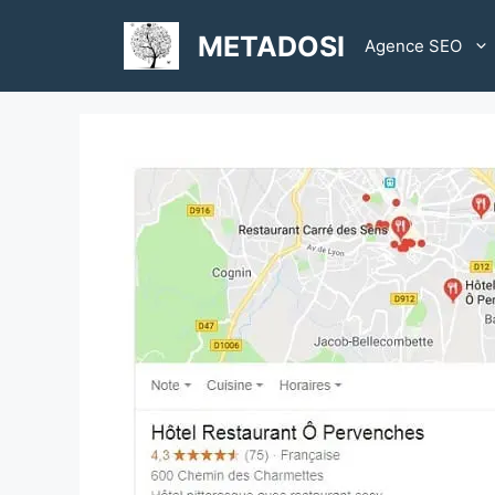
Aller
au
METADOSI
Agence SEO
contenu