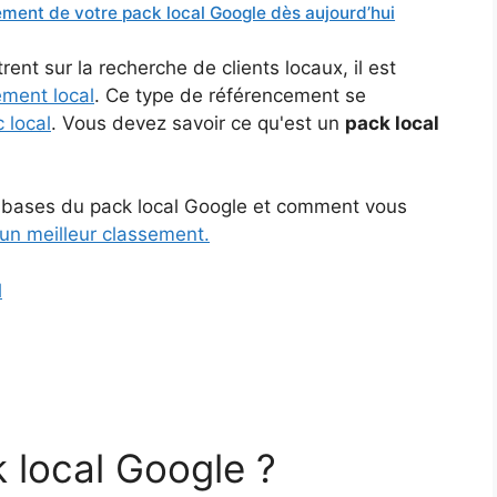
ment de votre pack local Google dès aujourd’hui
nt sur la recherche de clients locaux, il est
ement local
. Ce type de référencement se
c local
. Vous devez savoir ce qu'est un
pack local
es bases du pack local Google et comment vous
 un meilleur classement.
l
 local Google ?