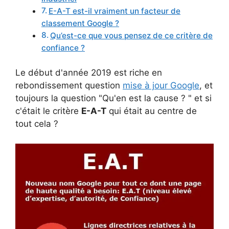
E-A-T est-il vraiment un facteur de
classement Google ?
Qu’est-ce que vous pensez de ce critère de
confiance ?
Le début d'année 2019 est riche en
rebondissement question
mise à jour Google
, et
toujours la question "Qu'en est la cause ? " et si
c'était le critère
E-A-T
qui était au centre de
tout cela ?