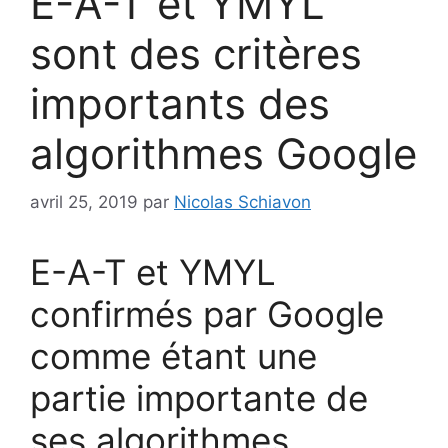
E-A-T et YMYL
sont des critères
importants des
algorithmes Google
avril 25, 2019
par
Nicolas Schiavon
E-A-T et YMYL
confirmés par Google
comme étant une
partie importante de
ses algorithmes