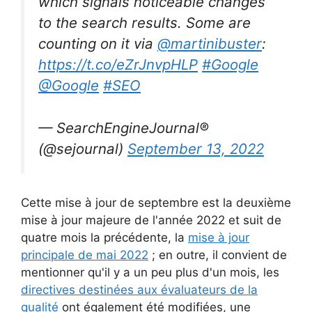
which signals noticeable changes
to the search results. Some are
counting on it via
@martinibuster
:
https://t.co/eZrJnvpHLP
#Google
@Google
#SEO
— SearchEngineJournal®
(@sejournal)
September 13, 2022
Cette mise à jour de septembre est la deuxième
mise à jour majeure de l'année 2022 et suit de
quatre mois la précédente, la
mise à jour
principale de mai 2022
; en outre, il convient de
mentionner qu'il y a un peu plus d'un mois, les
directives destinées aux évaluateurs de la
qualité
ont également été modifiées, une