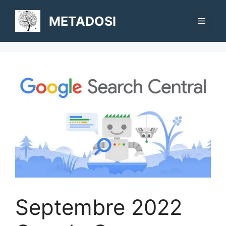
Aller
au
METADOSI
Menu
contenu
Septembre 2022