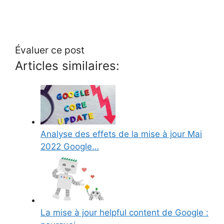
Évaluer ce post
Articles similaires:
Analyse des effets de la mise à jour Mai
2022 Google…
La mise à jour helpful content de Google :