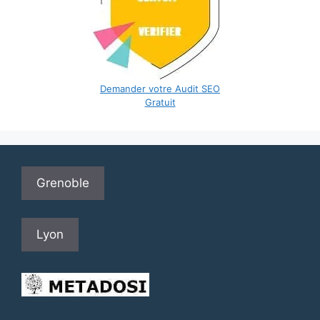
Demander votre Audit SEO
Gratuit
Grenoble
Lyon