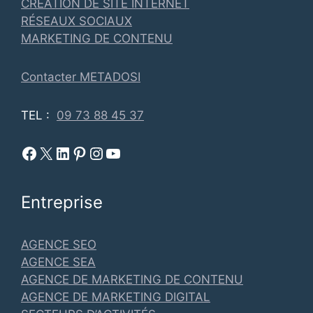
CRÉATION DE SITE INTERNET
RÉSEAUX SOCIAUX
MARKETING DE CONTENU
Contacter METADOSI
TEL :
09 73 88 45 37
Facebook Metadosi
Metadosi est sur X
Metadosi sur Linkedin
Metadosi sur Pinterest
Metadosi sur Instagram
Metadosi sur Youtube
Entreprise
AGENCE SEO
AGENCE SEA
AGENCE DE MARKETING DE CONTENU
AGENCE DE MARKETING DIGITAL