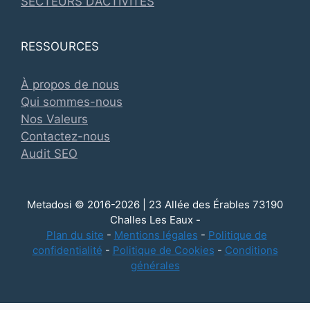
SECTEURS D’ACTIVITÉS
RESSOURCES
À propos de nous
Qui sommes-nous
Nos Valeurs
Contactez-nous
Audit SEO
Metadosi © 2016-2026 | 23 Allée des Érables 73190
Challes Les Eaux -
Plan du site
-
Mentions légales
-
Politique de
confidentialité
-
Politique de Cookies
-
Conditions
générales