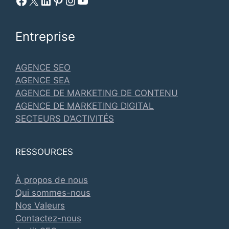
Facebook Metadosi
Metadosi est sur X
Metadosi sur Linkedin
Metadosi sur Pinterest
Metadosi sur Instagram
Metadosi sur Youtube
Entreprise
AGENCE SEO
AGENCE SEA
AGENCE DE MARKETING DE CONTENU
AGENCE DE MARKETING DIGITAL
SECTEURS D’ACTIVITÉS
RESSOURCES
À propos de nous
Qui sommes-nous
Nos Valeurs
Contactez-nous