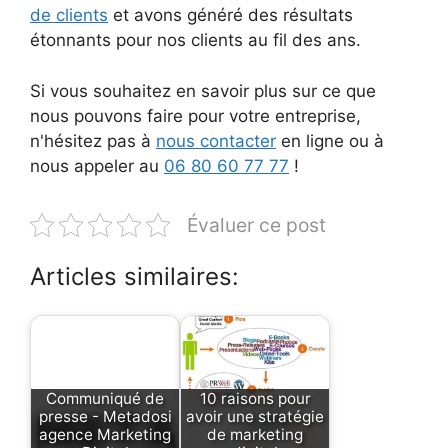
de clients
et avons généré des résultats
étonnants pour nos clients au fil des ans.
Si vous souhaitez en savoir plus sur ce que
nous pouvons faire pour votre entreprise,
n'hésitez pas à
nous contacter
en ligne ou à
nous appeler au
06 80 60 77 77
!
Évaluer ce post
Articles similaires:
Communiqué de
10 raisons pour
presse - Metadosi
avoir une stratégie
agence Marketing
de marketing