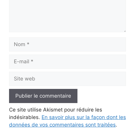
Nom
E-
mail
Site
web
Ce site utilise Akismet pour réduire les
indésirables.
En savoir plus sur la façon dont les
données de vos commentaires sont traitées
.