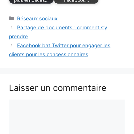
plus efficaces…
Facebook…
Catégories
Réseaux sociaux
Partage de documents : comment s’y
prendre
Facebook bat Twitter pour engager les
clients pour les concessionnaires
Laisser un commentaire
Commentaire