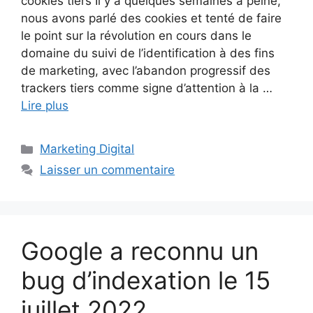
cookies tiers Il y a quelques semaines à peine,
nous avons parlé des cookies et tenté de faire
le point sur la révolution en cours dans le
domaine du suivi de l’identification à des fins
de marketing, avec l’abandon progressif des
trackers tiers comme signe d’attention à la …
Lire plus
Catégories
Marketing Digital
Laisser un commentaire
Google a reconnu un
bug d’indexation le 15
juillet 2022