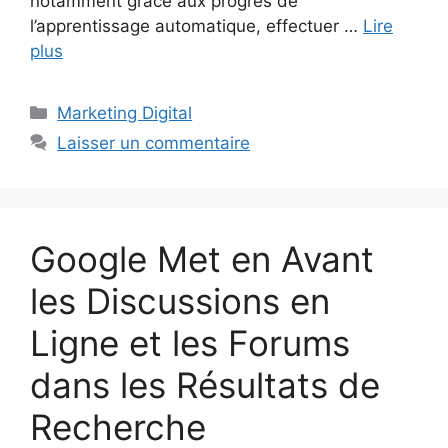
notamment grâce aux progrès de
l’apprentissage automatique, effectuer …
Lire
plus
Catégories
Marketing Digital
Laisser un commentaire
Google Met en Avant
les Discussions en
Ligne et les Forums
dans les Résultats de
Recherche