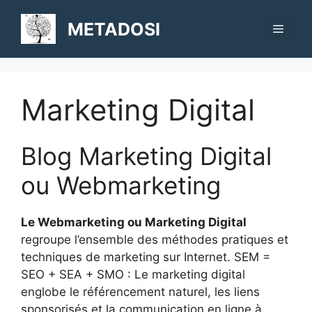
Aller
au
METADOSI
Menu
contenu
Marketing Digital
Blog Marketing Digital
ou Webmarketing
Le Webmarketing ou Marketing Digital
regroupe l’ensemble des méthodes pratiques et
techniques de marketing sur Internet. SEM =
SEO + SEA + SMO : Le marketing digital
englobe le référencement naturel, les liens
sponsorisés et la communication en ligne à