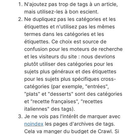
N'ajoutez pas trop de tags à un article,
mais utilisez-les à bon escient.
Ne dupliquez pas les catégories et les
étiquettes et n'utilisez pas les mêmes
termes dans les catégories et les
étiquettes. Ce choix est source de
confusion pour les moteurs de recherche
et les visiteurs du site : nous devrions
plutôt utiliser des catégories pour les
sujets plus généraux et des étiquettes
pour les sujets plus spécifiques cross-
catégories (par exemple, "entrées",
"plats" et "desserts" sont des catégories
et "recette françaises", "recettes
italiennes" des tags).
Je ne vois pas l'intérêt de marquer avec
noindex
les pages d'archives de tags.
Cela va manger du budget de Crawl. Si