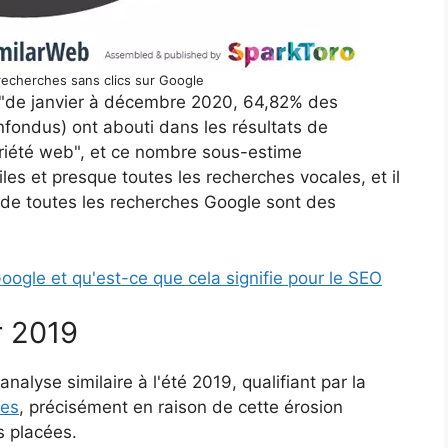
recherches sans clics sur Google
e "de janvier à décembre 2020, 64,82% des
fondus) ont abouti dans les résultats de
priété web", et ce nombre sous-estime
s et presque toutes les recherches vocales, et il
 de toutes les recherches Google sont des
oogle et qu'est-ce que cela signifie pour le SEO
r 2019
nalyse similaire à l'été 2019, qualifiant par la
tes
, précisément en raison de cette érosion
s placées.