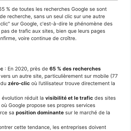
65 % de toutes les recherches Google se sont
e recherche, sans un seul clic sur une autre
clic" sur Google, c'est-à-dire le phénomène des
pas de trafic aux sites, bien que leurs pages
firme, voire continue de croître.
ic
: En 2020, près de
65 % des recherches
vers un autre site, particulièrement sur mobile (77
n du
zéro-clic
où l’utilisateur trouve directement la
 évolution réduit la
visibilité et le trafic
des sites
où Google propose ses propres services
orce sa
position dominante
sur le marché de la
ontrer cette tendance, les entreprises doivent