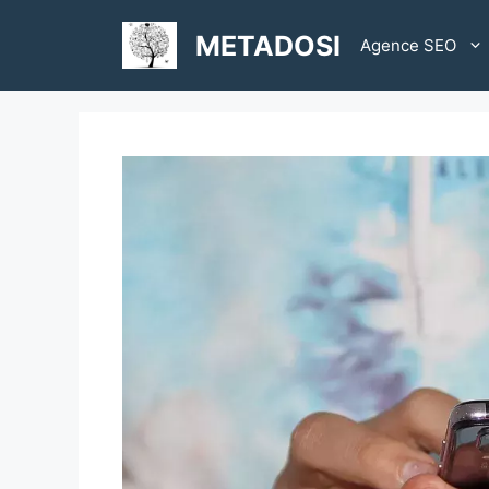
Aller
au
METADOSI
Agence SEO
contenu