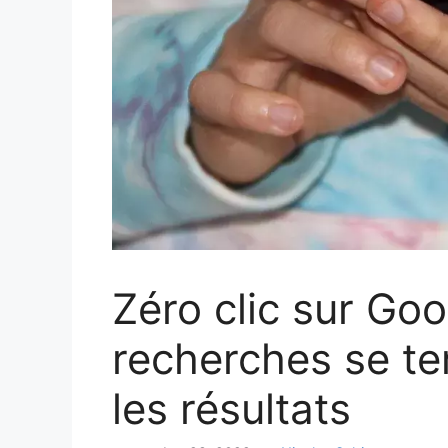
Zéro clic sur Go
recherches se te
les résultats