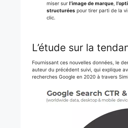
miser sur
l’image de marque
,
l’opt
structurées
pour tirer parti de la 
clic.
L’étude sur la tenda
Fournissant ces nouvelles données, le der
auteur du précédent suivi, qui explique avo
recherches Google en 2020 à travers Sim