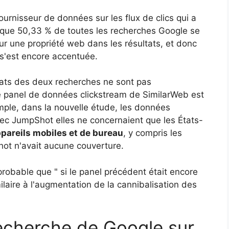
urnisseur de données sur les flux de clics qui a
é que 50,33 % de toutes les recherches Google se
sur une propriété web dans les résultats, et donc
s'est encore accentuée.
ultats des deux recherches ne sont pas
e panel de données clickstream de SimilarWeb est
mple, dans la nouvelle étude, les données
vec JumpShot elles ne concernaient que les États-
pareils mobiles et de bureau
, y compris les
hot n'avait aucune couverture.
t probable que " si le panel précédent était encore
ilaire à l'augmentation de la cannibalisation des
recherche de Google sur