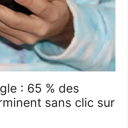
ogle : 65 % des
rminent sans clic sur