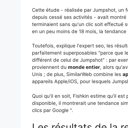
Cette étude - réalisée par Jumpshot, un fo
depuis cessé ses activités - avait montr
terminaient sans qu'un clic soit effectué 
en un peu moins de 18 mois, la tendance 
Toutefois, explique l'expert seo, les rés
parfaitement superposables "parce que l
différent de celui de Jumpshot" : par exe
proviennent du
monde entier
, alors qu'a
Unis ; de plus, SimilarWeb combine les
ap
appareils Apple/iOS, pour lesquels Jumps
Quoi qu'il en soit, Fishkin estime qu'il es
disponible, il montrerait une tendance sim
clics par Google ".
Les résultats de la 