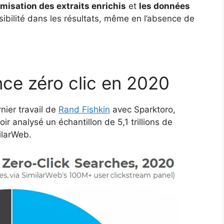
imisation des extraits enrichis
et
les données
visibilité dans les résultats, même en l’absence de
nce zéro clic en 2020
nier travail de
Rand Fishkin
avec Sparktoro,
ir analysé un échantillon de 5,1 trillions de
ilarWeb.