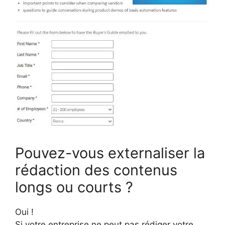
Pouvez-vous externaliser la
rédaction des contenus
longs ou courts ?
Oui !
Si votre entreprise ne peut pas rédiger votre